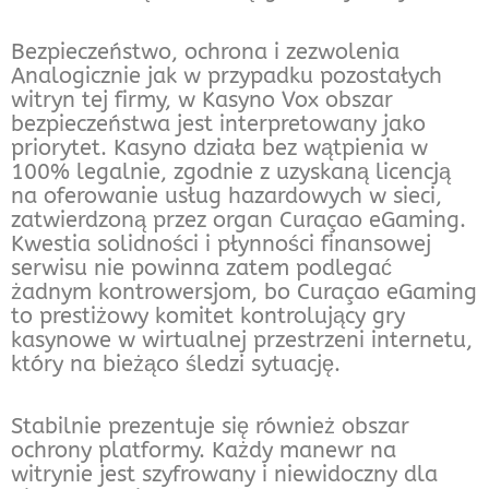
Bezpieczeństwo, ochrona i zezwolenia
Analogicznie jak w przypadku pozostałych
witryn tej firmy, w Kasyno Vox obszar
bezpieczeństwa jest interpretowany jako
priorytet. Kasyno działa bez wątpienia w
100% legalnie, zgodnie z uzyskaną licencją
na oferowanie usług hazardowych w sieci,
zatwierdzoną przez organ Curaçao eGaming.
Kwestia solidności i płynności finansowej
serwisu nie powinna zatem podlegać
żadnym kontrowersjom, bo Curaçao eGaming
to prestiżowy komitet kontrolujący gry
kasynowe w wirtualnej przestrzeni internetu,
który na bieżąco śledzi sytuację.
Stabilnie prezentuje się również obszar
ochrony platformy. Każdy manewr na
witrynie jest szyfrowany i niewidoczny dla