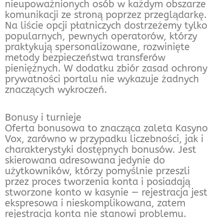
nieupoważnionych osób w każdym obszarze
komunikacji ze stroną poprzez przeglądarkę.
Na liście opcji płatniczych dostrzeżemy tylko
popularnych, pewnych operatorów, którzy
praktykują spersonalizowane, rozwinięte
metody bezpieczeństwa transferów
pieniężnych. W dodatku zbiór zasad ochrony
prywatności portalu nie wykazuje żadnych
znaczących wykroczeń.
Bonusy i turnieje
Oferta bonusowa to znacząca zaleta Kasyno
Vox, zarówno w przypadku liczebności, jak i
charakterystyki dostępnych bonusów. Jest
skierowana adresowana jedynie do
użytkowników, którzy pomyślnie przeszli
przez proces tworzenia konta i posiadają
stworzone konto w kasynie — rejestracja jest
ekspresowa i nieskomplikowana, zatem
rejestracja konta nie stanowi problemu.