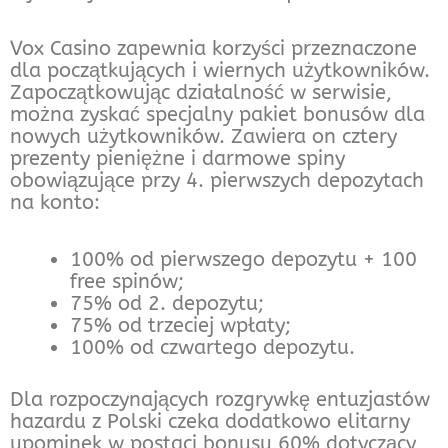
Vox Casino zapewnia korzyści przeznaczone
dla początkujących i wiernych użytkowników.
Zapoczątkowując działalność w serwisie,
można zyskać specjalny pakiet bonusów dla
nowych użytkowników. Zawiera on cztery
prezenty pieniężne i darmowe spiny
obowiązujące przy 4. pierwszych depozytach
na konto:
100% od pierwszego depozytu + 100
free spinów;
75% od 2. depozytu;
75% od trzeciej wpłaty;
100% od czwartego depozytu.
Dla rozpoczynających rozgrywkę entuzjastów
hazardu z Polski czeka dodatkowo elitarny
upominek w postaci bonusu 60% dotyczący