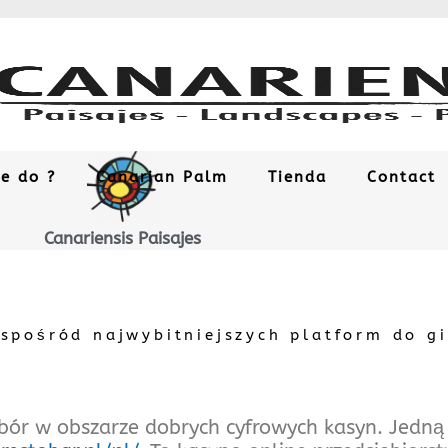
e do ?
Canarian Palm
Tienda
Contact
Canariensis Paisajes
spośród najwybitniejszych platform do g
ybór w obszarze dobrych cyfrowych kasyn. Jedną