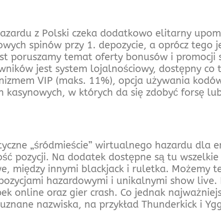
azardu z Polski czeka dodatkowo elitarny upom
wych spinów przy 1. depozycie, a oprócz tego j
ast poruszamy temat oferty bonusów i promocji 
wników jest system lojalnościowy, dostępny co 
izmem VIP (maks. 11%), opcja używania kodów 
ch kasynowych, w których da się zdobyć forsę 
tyczne „śródmieście” wirtualnego hazardu dla en
ść pozycji. Na dodatek dostępne są tu wszelkie 
e, między innymi blackjack i ruletka. Możemy t
pozycjami hazardowymi i unikalnymi show live. 
k online oraz gier crash. Co jednak najważniej
znane nazwiska, na przykład Thunderkick i Ygg