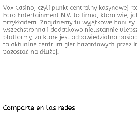
Vox Casino, czyli punkt centralny kasynowej ro
Faro Entertainment N.V. to firma, która wie, j
przykładem. Znajdziemy tu wyjątkowe bonusy k
wszechstronna i dodatkowo nieustannie ulepsz
platformy, za które jest odpowiedzialna posia
to aktualne centrum gier hazardowych przez int
pozostać na dłużej.
Comparte en las redes