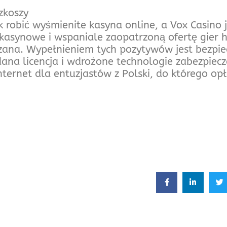
zkoszy
ak robić wyśmienite kasyna online, a Vox Casino 
asynowe i wspaniale zaopatrzoną ofertę gier h
ana. Wypełnieniem tych pozytywów jest bezpiec
dana licencja i wdrożone technologie zabezpiecz
ernet dla entuzjastów z Polski, do którego opła