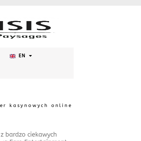
EN
ier kasynowych online
 z bardzo ciekawych