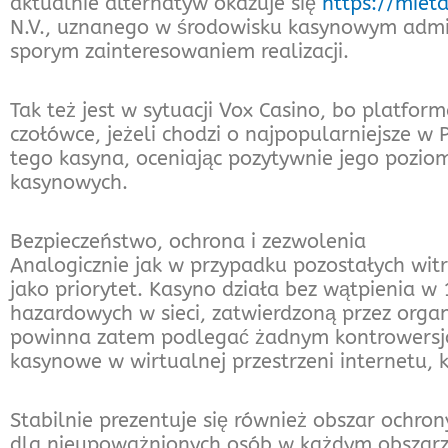
aktualnie alternatyw okazuje się
https://mieta
N.V., uznanego w środowisku kasynowym adminis
sporym zainteresowaniem realizacji.
Tak też jest w sytuacji Vox Casino, bo platfor
czołówce, jeżeli chodzi o najpopularniejsze w
tego kasyna, oceniając pozytywnie jego pozio
kasynowych.
Bezpieczeństwo, ochrona i zezwolenia
Analogicznie jak w przypadku pozostałych witr
jako priorytet. Kasyno działa bez wątpienia w
hazardowych w sieci, zatwierdzoną przez organ
powinna zatem podlegać żadnym kontrowersjo
kasynowe w wirtualnej przestrzeni internetu, k
Stabilnie prezentuje się również obszar ochro
dla nieupoważnionych osób w każdym obszarze k