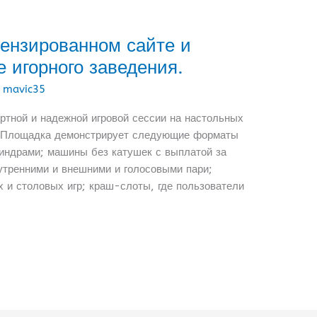
цензированном сайте и
 игорного заведения.
/
mavic35
ртной и надежной игровой сессии на настольных
. Площадка демонстрирует следующие форматы
индрами; машины без катушек с выплатой за
утренними и внешними и голосовыми пари;
 и столовых игр; краш-слоты, где пользователи