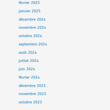
février 2025
janvier 2025
décembre 2024
novembre 2024
octobre 2024
septembre 2024
août 2024
juillet 2024
juin 2024
février 2024
décembre 2023
novembre 2023
octobre 2023