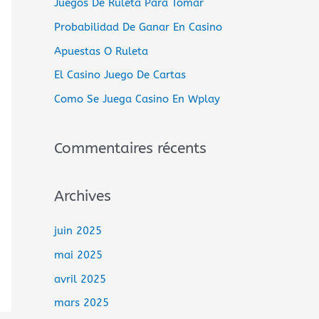
e
Juegos De Ruleta Para Tomar
r
Probabilidad De Ganar En Casino
c
Apuestas O Ruleta
h
El Casino Juego De Cartas
e
Como Se Juega Casino En Wplay
r
Commentaires récents
:
Archives
juin 2025
mai 2025
avril 2025
mars 2025