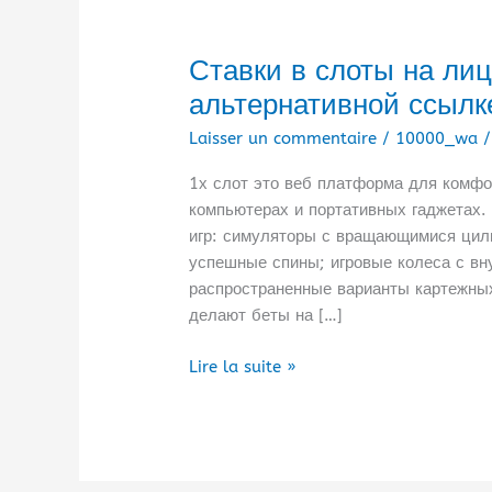
Ставки в слоты на ли
Ставки
в
альтернативной ссылке
слоты
Laisser un commentaire
/
10000_wa
на
лицензированном
1х слот это веб платформа для комфо
сайте
компьютерах и портативных гаджетах
и
игр: симуляторы с вращающимися цил
альтернативной
успешные спины; игровые колеса с вн
ссылке
распространенные варианты картежных
игорного
делают беты на […]
заведения.
Lire la suite »