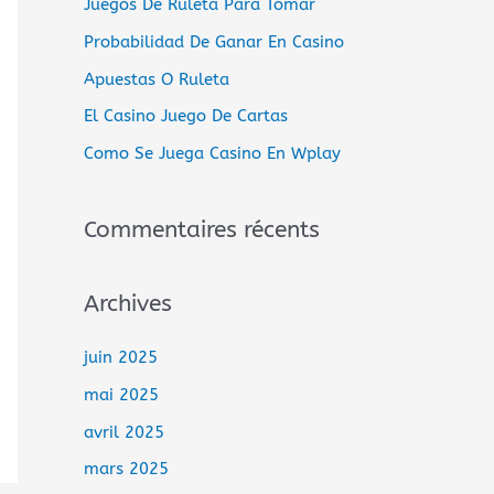
e
Juegos De Ruleta Para Tomar
r
Probabilidad De Ganar En Casino
c
Apuestas O Ruleta
h
El Casino Juego De Cartas
e
Como Se Juega Casino En Wplay
r
Commentaires récents
:
Archives
juin 2025
mai 2025
avril 2025
mars 2025