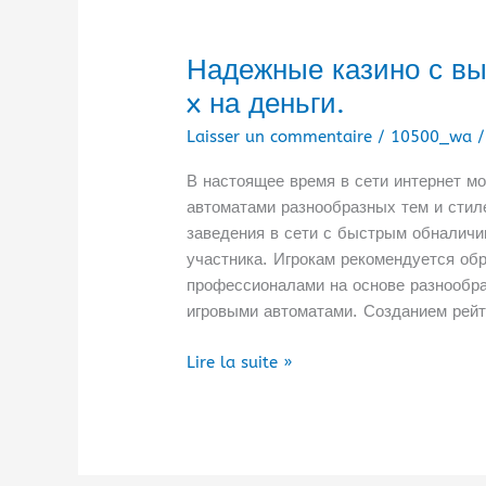
Надежные казино с вы
Надежные
казино
x на деньги.
с
Laisser un commentaire
/
10500_wa
выплатой
денег:
В настоящее время в сети интернет м
поиграть
автоматами разнообразных тем и стил
в
заведения в сети с быстрым обналичи
up-
участника. Игрокам рекомендуется об
x
профессионалами на основе разнообра
на
игровыми автоматами. Созданием рейт
деньги.
Lire la suite »