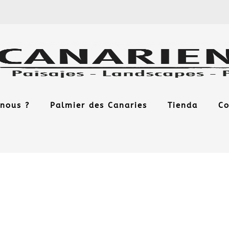
nous ?
Palmier des Canaries
Tienda
Co