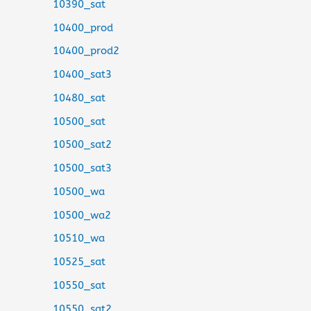
10390_sat
10400_prod
10400_prod2
10400_sat3
10480_sat
10500_sat
10500_sat2
10500_sat3
10500_wa
10500_wa2
10510_wa
10525_sat
10550_sat
10550_sat2