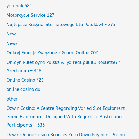
yapmak 681
Motorcycle Service 127
Najlepsze Kasyno Internetowego Dla Polaków! – 274
New
News
Odkryj Emocje Związane z Grami Online 202
Onlayn Rulet oyna Pulsuz və ya real pul ilə Roulette77
Azerbaijan – 318
Online Casino 421
online casino au
other
Ozwin Casino: A Centre Regarding Varied Slot Equipment
Game Experiences Designed With Regard To Australian
Participants – 636
Ozwin Online Casino Bonuses Zero Down Payment Promo