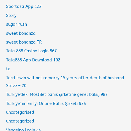
Sportaza App 122
Story
sugar rush
sweet bonanza
sweet bonanza TR
Tala 888 Casino Login 867
Tala888 App Download 192
te
Terri Irwin will not remarry 15 years after death of husband
Steve – 20
Türkiye'deki MostBet bahis şirketine genel bakış 987
Türkiye'nin En İyi Online Bahis Şirketi 934
uncategorised
uncategorized
Vegasino Login 44