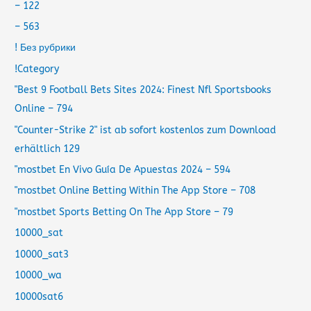
– 122
– 563
! Без рубрики
!Category
"Best 9 Football Bets Sites 2024: Finest Nfl Sportsbooks
Online – 794
"Counter-Strike 2" ist ab sofort kostenlos zum Download
erhältlich 129
"mostbet En Vivo Guía De Apuestas 2024 – 594
"‎mostbet Online Betting Within The App Store – 708
"‎mostbet Sports Betting On The App Store – 79
10000_sat
10000_sat3
10000_wa
10000sat6