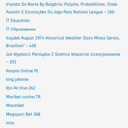
Irlanda Do Norte By Bulgária: Palpite, Probabilities, Onde
Assistir E Escalações Do Jogo Pela Nations League – 260
IT Education
IT Образование
Itajubá August 1974 Historical Weather Data Minas Gerais,
Brazilian" – 438
Jak Wypłacić Pieniądze Z Slottica Wsparcie Licencjonowane
– 201
Kasyno Online PL
king johnnie
Kto Ao Vivo 262
Maribet casino TR
Masalbet
Megapari Bet 368
misc