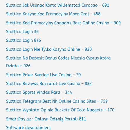
Slottica Jak Usunac Konto Willemstad Curacao – 691
Slottica Kasyno Kod Promocyjny Moon Graj – 458
Slottica Kod Promocyjny Canadas Best Online Casino – 909
Slottica Login 36
Slottica Login 876
Slottica Login Nie Tylko Kasyno Online – 930
Slottica No Deposit Bonus Codes Nicosia Cyprus Która
Działa – 926
Slottica Poker Sverige Live Casino – 70
Slottica Reviews Baccarat Live Casino – 832
Slottica Sports Vindas Para – 344
Slottica Telegram Best Nh Online Casino Sites – 759
Slottica Wypłata Opinie Buckets Of Gold Nuggets – 170
SmartPay az : Onlayn Ödəniş Portalı 811
Software development