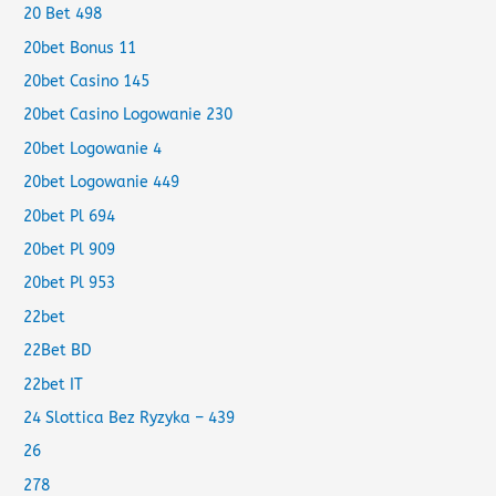
20 Bet 498
20bet Bonus 11
20bet Casino 145
20bet Casino Logowanie 230
20bet Logowanie 4
20bet Logowanie 449
20bet Pl 694
20bet Pl 909
20bet Pl 953
22bet
22Bet BD
22bet IT
24 Slottica Bez Ryzyka – 439
26
278