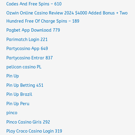
Codes And Free Spins – 610
Ozwin Online Casino Review 2024 $4000 Added Bonus + Two
Hundred Free Of Charge Spins – 189
Pagbet App Download 779
Parimatch Login 221
Partycasino App 649
Partycasino Entrar 837
pelican casino PL
Pin Up
Pin Up Betting 451
Pin Up Brazil
Pin Up Peru
pinco
Pinco Casino Giris 292
Play Croco Casino Login 319