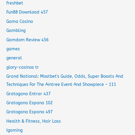
freshbet
Fun88 Download 457
Gama Casino
Gambling
Gamdom Review 456
games
general
glory-casinos tr
Grand National: Mostbet's Guide, Odds, Super Boosts And
Techniques For The Aintree Event And Showpiece – 111
Gratogana Entrar 437
Gratogana Espana 102
Gratogana Espana 497
Health & Fitness, Hair Loss
Igaming