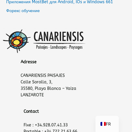
Приложения MostBet для Android, IOs и Windows 661
Форекс обучение
Adresse
CANARIENSIS PAISAJES
Calle Sorolla, 3,
35580, Playa Blanca – Yaiza
LANZAROTE
Contact
FR
Fixe : +34.928.07.41.33
Portable : +34.722.21.63.66