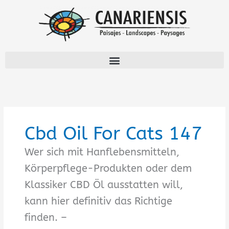
Aller
au
contenu
Cbd Oil For Cats 147
Wer sich mit Hanflebensmitteln,
Körperpflege-Produkten oder dem
Klassiker CBD Öl ausstatten will,
kann hier definitiv das Richtige
finden. –