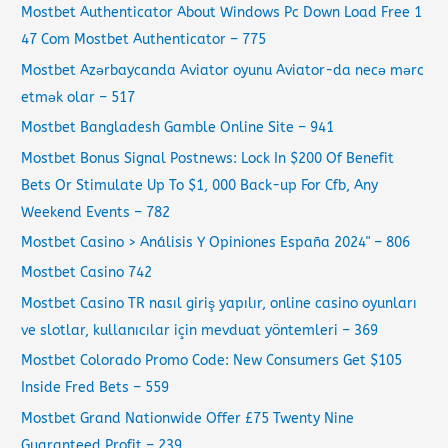
Mostbet Authenticator About Windows Pc Down Load Free 1
47 Com Mostbet Authenticator – 775
Mostbet Azərbaycanda Aviator oyunu Aviator-da necə mərc
etmək olar – 517
Mostbet Bangladesh Gamble Online Site – 941
Mostbet Bonus Signal Postnews: Lock In $200 Of Benefit
Bets Or Stimulate Up To $1, 000 Back-up For Cfb, Any
Weekend Events – 782
Mostbet Casino > Análisis Y Opiniones España 2024" – 806
Mostbet Casino 742
Mostbet Casino TR nasıl giriş yapılır, online casino oyunları
ve slotlar, kullanıcılar için mevduat yöntemleri – 369
Mostbet Colorado Promo Code: New Consumers Get $105
Inside Fred Bets – 559
Mostbet Grand Nationwide Offer £75 Twenty Nine
Guaranteed Profit – 239