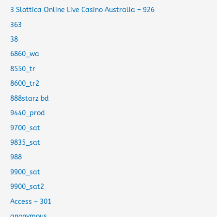
3 Slottica Online Live Casino Australia – 926
363
38
6860_wa
8550_tr
8600_tr2
888starz bd
9440_prod
9700_sat
9835_sat
988
9900_sat
9900_sat2
Access – 301
anonymous