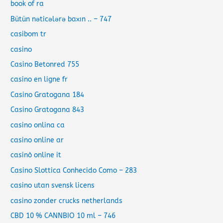
book of ra
Bütün nəticələrə baxın .. – 747
casibom tr
casino
Casino Betonred 755
casino en ligne fr
Casino Gratogana 184
Casino Gratogana 843
casino onlina ca
casino online ar
casinò online it
Casino Slottica Conhecido Como – 283
casino utan svensk licens
casino zonder crucks netherlands
CBD 10 % CANNBIO 10 ml – 746