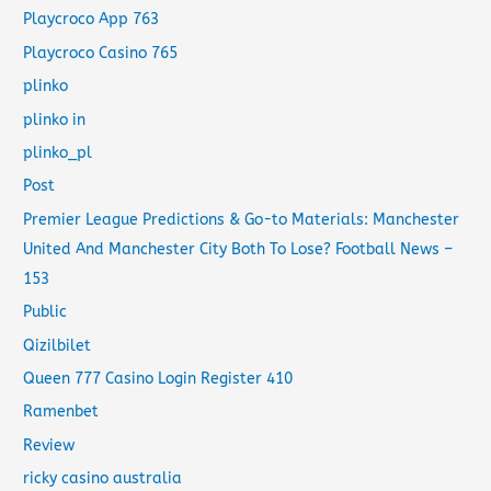
Playcroco App 763
Playcroco Casino 765
plinko
plinko in
plinko_pl
Post
Premier League Predictions & Go-to Materials: Manchester
United And Manchester City Both To Lose? Football News –
153
Public
Qizilbilet
Queen 777 Casino Login Register 410
Ramenbet
Review
ricky casino australia