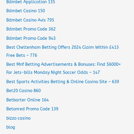
Bdmbet Application 135
Bdmbet Casino 150
Bdmbet Casino Avis 795
Bdmbet Promo Code 362
Bdmbet Promo Code 943
Best Cheltenham Betting Offers 2024 Claim Within £413
Free Bets – 776
Best Mnf Betting Advertisements & Bonuses: Find $6000+
For Jets-bills Monday Night Soccer Odds – 147
Best Sports Activities Betting & Online Casino Site – 639
Bet20 Casino 860
Betbarter Online 164
Betonred Promo Code 139
bizzo casino
blog