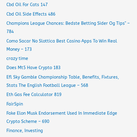
Cbd Oil For Cats 147
Cbd Oil Side Effects 486
Champions League Chances: Bedste Betting Sider Og Tips" –
784
Como Sacar No Slottica Best Casino Apps To Win Real
Money – 173
crazy time
Does Mt5 Have Crypto 183
Efl Sky Gamble Championship Table, Benefits, Fixtures,
Stats The English Football League – 568
Eth Gas Fee Calculator 819
FairSpin
Fake Elon Musk Endorsement Used In Immediate Edge
Crypto Scheme – 690
Finance, Investing