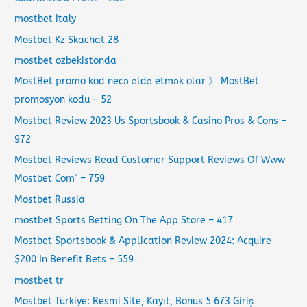
mostbet italy
Mostbet Kz Skachat 28
mostbet ozbekistonda
MostBet promo kod necə əldə etmək olar 》 MostBet
promosyon kodu – 52
Mostbet Review 2023 Us Sportsbook & Casino Pros & Cons –
972
Mostbet Reviews Read Customer Support Reviews Of Www
Mostbet Com" – 759
Mostbet Russia
‎mostbet Sports Betting On The App Store – 417
Mostbet Sportsbook & Application Review 2024: Acquire
$200 In Benefit Bets – 559
mostbet tr
Mostbet Türkiye: Resmi Site, Kayıt, Bonus 5 673 Giriş