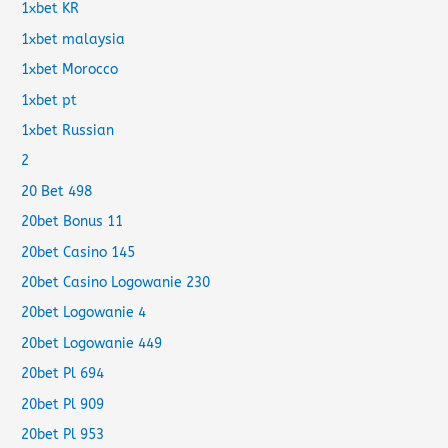
1xbet KR
1xbet malaysia
1xbet Morocco
1xbet pt
1xbet Russian
2
20 Bet 498
20bet Bonus 11
20bet Casino 145
20bet Casino Logowanie 230
20bet Logowanie 4
20bet Logowanie 449
20bet Pl 694
20bet Pl 909
20bet Pl 953