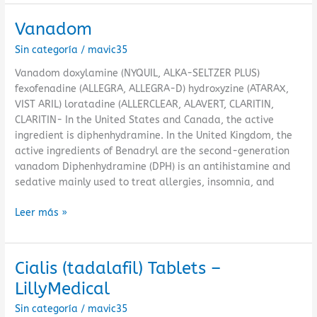
Casinos
Vanadom
Vanadom
Sin categoría
/
mavic35
Vanadom doxylamine (NYQUIL, ALKA-SELTZER PLUS)
fexofenadine (ALLEGRA, ALLEGRA-D) hydroxyzine (ATARAX,
VIST ARIL) loratadine (ALLERCLEAR, ALAVERT, CLARITIN,
CLARITIN- In the United States and Canada, the active
ingredient is diphenhydramine. In the United Kingdom, the
active ingredients of Benadryl are the second-generation
vanadom Diphenhydramine (DPH) is an antihistamine and
sedative mainly used to treat allergies, insomnia, and
Leer más »
Cialis (tadalafil) Tablets –
Cialis
(tadalafil)
LillyMedical
Tablets
Sin categoría
/
mavic35
–