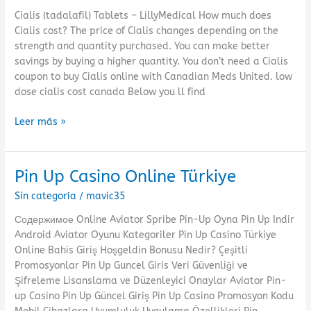
LillyMedical
Cialis (tadalafil) Tablets – LillyMedical How much does
Cialis cost? The price of Cialis changes depending on the
strength and quantity purchased. You can make better
savings by buying a higher quantity. You don’t need a Cialis
coupon to buy Cialis online with Canadian Meds United. low
dose cialis cost canada Below you ll find
Leer más »
Pin Up Casino Online Türkiye
Pin
Up
Sin categoría
/
mavic35
Casino
Online
Содержимое Online Aviator Spribe Pin-Up Oyna Pin Up Indir
Türkiye
Android Aviator Oyunu Kategoriler Pin Up Casino Türkiye
Online Bahis Giriş Hoşgeldin Bonusu Nedir? Çeşitli
Promosyonlar Pin Up Guncel Giris Veri Güvenliği ve
Şifreleme Lisanslama ve Düzenleyici Onaylar Aviator Pin-
up Casino Pin Up Güncel Giriş Pin Up Casino Promosyon Kodu