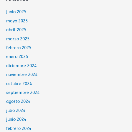
junio 2025
mayo 2025
abril 2025
marzo 2025
febrero 2025
enero 2025
diciembre 2024
noviembre 2024
octubre 2024
septiembre 2024
agosto 2024
julio 2024
junio 2024
febrero 2024