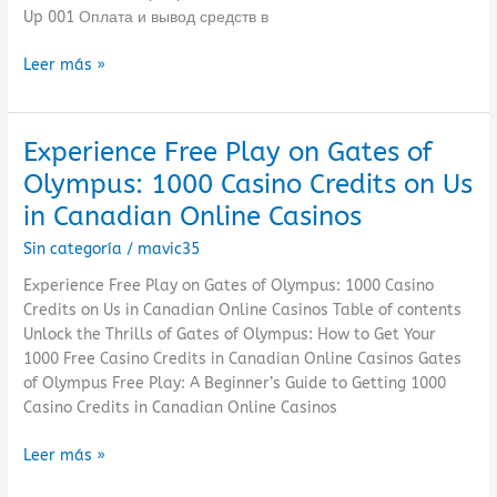
Up 001 Оплата и вывод средств в
Leer más »
Experience Free Play on Gates of
Experience
Free
Olympus: 1000 Casino Credits on Us
Play
in Canadian Online Casinos
on
Gates
Sin categoría
/
mavic35
of
Experience Free Play on Gates of Olympus: 1000 Casino
Olympus:
Credits on Us in Canadian Online Casinos Table of contents
1000
Unlock the Thrills of Gates of Olympus: How to Get Your
Casino
1000 Free Casino Credits in Canadian Online Casinos Gates
Credits
of Olympus Free Play: A Beginner’s Guide to Getting 1000
on
Casino Credits in Canadian Online Casinos
Us
in
Leer más »
Canadian
Online