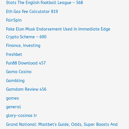
Stats The English Football League – 568
Eth Gas Fee Calculator 819
FairSpin
Fake Elon Musk Endorsement Used In Immediate Edge
Crypto Scheme – 690
Finance, Investing
freshbet
Fun88 Download 457
Gama Casino
Gambling
Gamdom Review 456
games
general
glory-casinos tr
Grand National: Mostbet's Guide, Odds, Super Boosts And