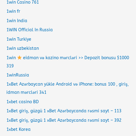
1win Casino 761
1win fr
1win India
1WIN Official In Russia
1win Turkiye
1win uzbekistan
1win
eİdman və kazino mərcləri >> Depozit bonusu $1000
319
1winRussia
1xBet Azərbaycan yükle Android və iPhone: bonus 100 , giriş,
idman mərcləri 341
1xbet casino BD
1xBet giriş, güzgü 1 xBet Azərbaycanda rəsmi sayt – 113
1xBet giriş, güzgü 1 xBet Azərbaycanda rəsmi sayt – 392
1xbet Korea