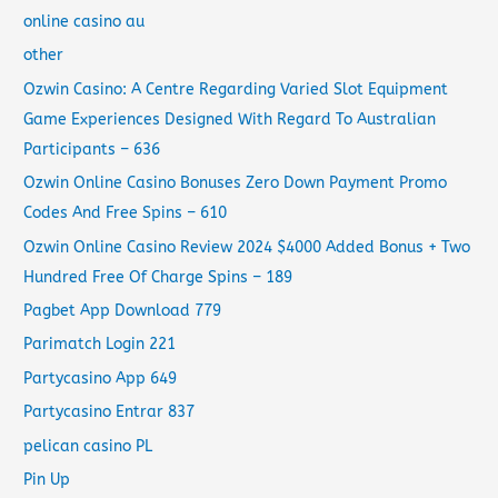
online casino au
other
Ozwin Casino: A Centre Regarding Varied Slot Equipment
Game Experiences Designed With Regard To Australian
Participants – 636
Ozwin Online Casino Bonuses Zero Down Payment Promo
Codes And Free Spins – 610
Ozwin Online Casino Review 2024 $4000 Added Bonus + Two
Hundred Free Of Charge Spins – 189
Pagbet App Download 779
Parimatch Login 221
Partycasino App 649
Partycasino Entrar 837
pelican casino PL
Pin Up