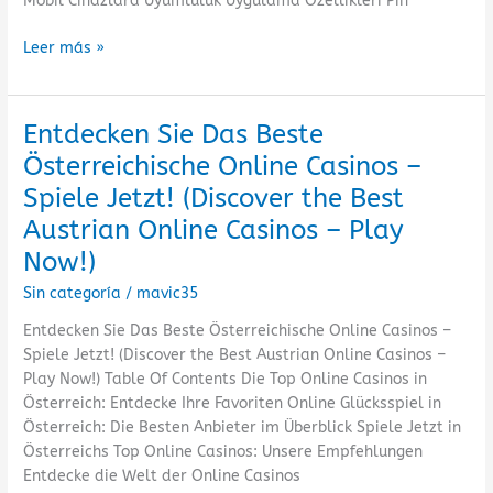
Mobil Cihazlara Uyumluluk Uygulama Özellikleri Pin
Leer más »
Entdecken Sie Das Beste
Entdecken
Sie
Österreichische Online Casinos –
Das
Spiele Jetzt! (Discover the Best
Beste
Austrian Online Casinos – Play
Österreichische
Online
Now!)
Casinos
Sin categoría
/
mavic35
–
Spiele
Entdecken Sie Das Beste Österreichische Online Casinos –
Jetzt!
Spiele Jetzt! (Discover the Best Austrian Online Casinos –
(Discover
Play Now!) Table Of Contents Die Top Online Casinos in
the
Österreich: Entdecke Ihre Favoriten Online Glücksspiel in
Best
Österreich: Die Besten Anbieter im Überblick Spiele Jetzt in
Austrian
Österreichs Top Online Casinos: Unsere Empfehlungen
Online
Entdecke die Welt der Online Casinos
Casinos