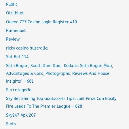
Public
Qizilbilet
Queen 777 Casino Login Register 410
Ramenbet
Review
ricky casino australia
Sat Bet 114
Seth Bagan, South Dum Dum, Kolkata Seth Bagan Map,
Advantages & Cons, Photographs, Reviews And House
Insights" – 681
Sin categoría
Sky Bet Shining Top Goalscorer Tips: Joel Piroe Can Easily
Fire Leeds To The Premier League – 828
Sky247 Apk 207
Slots