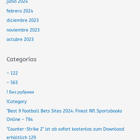
junio 2024
febrero 2024
diciembre 2023
noviembre 2023
octubre 2023
Categorías
– 122
– 563
! Без рубрики
!Category
"Best 9 Football Bets Sites 2024: Finest Nfl Sportsbooks
Online – 794
"Counter-Strike 2" ist ab sofort kostenlos zum Download
erhältlich 129