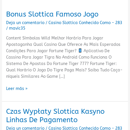
Bonus Slottica Famoso Jogo
Bonus
Slottica
Deja un comentario
/
Casino Slottica Conhecido Como - 283
Famoso
/
mavic35
Jogo
Content Símbolos Wild Melhor Horário Para Jogar
Apostaganha Qual Casino Que Oferece As Mais Esperados
Condições Para Jogar Fortune Tiger?
Aplicativo De
Cassino Para Jogar Tigra No Android Como Funciona O
Sistema De Apostas Do Fortune Tiger 777? Fortune Tiger:
Qual Horário O Jogo Do Tigre Paga Mais? Saiba Tudo Caça-
níqueis Similares Ao Game […]
Leer más »
Czas Wypłaty Slottica Kasyno
Czas
Wypłaty
Linhas De Pagamento
Slottica
Deja un comentario
/
Casino Slottica Conhecido Como - 283
Kasyno