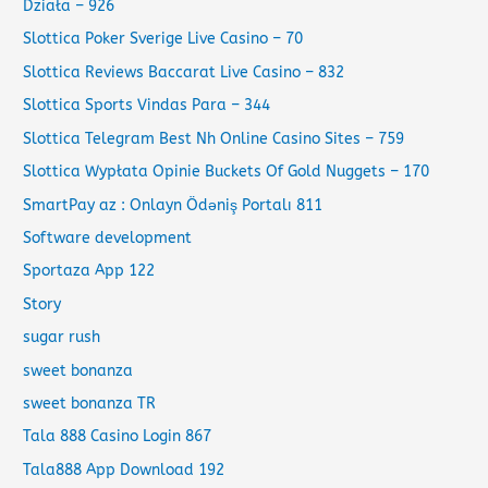
Działa – 926
Slottica Poker Sverige Live Casino – 70
Slottica Reviews Baccarat Live Casino – 832
Slottica Sports Vindas Para – 344
Slottica Telegram Best Nh Online Casino Sites – 759
Slottica Wypłata Opinie Buckets Of Gold Nuggets – 170
SmartPay az : Onlayn Ödəniş Portalı 811
Software development
Sportaza App 122
Story
sugar rush
sweet bonanza
sweet bonanza TR
Tala 888 Casino Login 867
Tala888 App Download 192