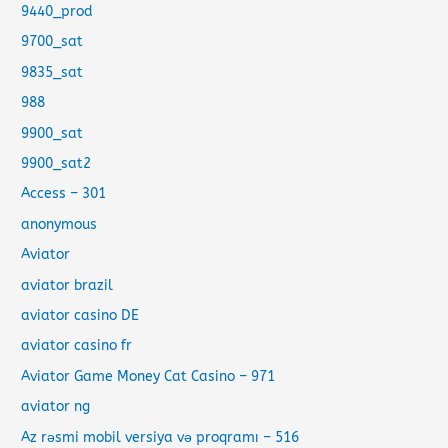
9440_prod
9700_sat
9835_sat
988
9900_sat
9900_sat2
Access – 301
anonymous
Aviator
aviator brazil
aviator casino DE
aviator casino fr
Aviator Game Money Cat Casino – 971
aviator ng
Az rəsmi mobil versiya və proqramı – 516