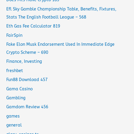
Efl Sky Gamble Championship Table, Benefits, Fixtures,
Stats The English Football League – 568
Eth Gas Fee Calculator 819
FairSpin
Fake Elon Musk Endorsement Used In Immediate Edge
Crypto Scheme – 690
Finance, Investing
freshbet
Fun88 Download 457
Gama Casino
Gambling
Gamdom Review 456
games
general