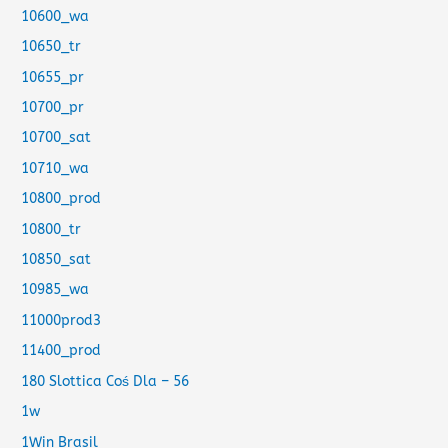
10600_wa
10650_tr
10655_pr
10700_pr
10700_sat
10710_wa
10800_prod
10800_tr
10850_sat
10985_wa
11000prod3
11400_prod
180 Slottica Coś Dla – 56
1w
1Win Brasil