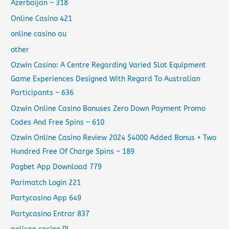
Azerbaijan – 318
Online Casino 421
online casino au
other
Ozwin Casino: A Centre Regarding Varied Slot Equipment
Game Experiences Designed With Regard To Australian
Participants – 636
Ozwin Online Casino Bonuses Zero Down Payment Promo
Codes And Free Spins – 610
Ozwin Online Casino Review 2024 $4000 Added Bonus + Two
Hundred Free Of Charge Spins – 189
Pagbet App Download 779
Parimatch Login 221
Partycasino App 649
Partycasino Entrar 837