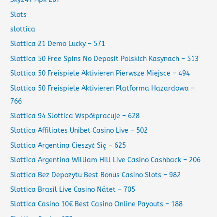
Slots
slottica
Slottica 21 Demo Lucky – 571
Slottica 50 Free Spins No Deposit Polskich Kasynach – 513
Slottica 50 Freispiele Aktivieren Pierwsze Miejsce – 494
Slottica 50 Freispiele Aktivieren Platforma Hazardowa –
766
Slottica 94 Slottica Współpracuje – 628
Slottica Affiliates Unibet Casino Live – 502
Slottica Argentina Cieszyć Się – 625
Slottica Argentina William Hill Live Casino Cashback – 206
Slottica Bez Depozytu Best Bonus Casino Slots – 982
Slottica Brasil Live Casino Nätet – 705
Slottica Casino 10€ Best Casino Online Payouts – 188