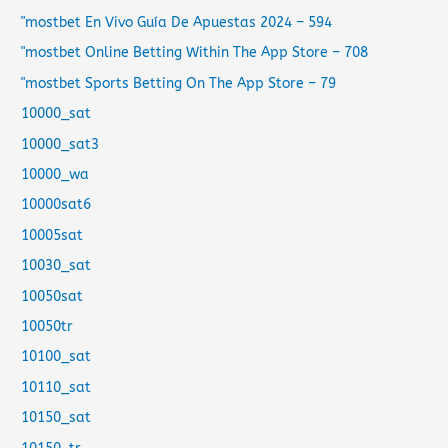
"mostbet En Vivo Guía De Apuestas 2024 – 594
"‎mostbet Online Betting Within The App Store – 708
"‎mostbet Sports Betting On The App Store – 79
10000_sat
10000_sat3
10000_wa
10000sat6
10005sat
10030_sat
10050sat
10050tr
10100_sat
10110_sat
10150_sat