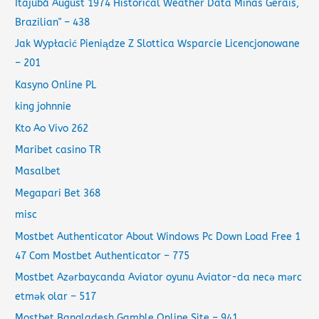
Itajubá August 1974 Historical Weather Data Minas Gerais,
Brazilian" – 438
Jak Wypłacić Pieniądze Z Slottica Wsparcie Licencjonowane
– 201
Kasyno Online PL
king johnnie
Kto Ao Vivo 262
Maribet casino TR
Masalbet
Megapari Bet 368
misc
Mostbet Authenticator About Windows Pc Down Load Free 1
47 Com Mostbet Authenticator – 775
Mostbet Azərbaycanda Aviator oyunu Aviator-da necə mərc
etmək olar – 517
Mostbet Bangladesh Gamble Online Site – 941