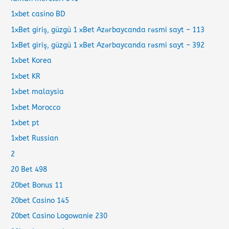
1xbet casino BD
1xBet giriş, güzgü 1 xBet Azərbaycanda rəsmi sayt – 113
1xBet giriş, güzgü 1 xBet Azərbaycanda rəsmi sayt – 392
1xbet Korea
1xbet KR
1xbet malaysia
1xbet Morocco
1xbet pt
1xbet Russian
2
20 Bet 498
20bet Bonus 11
20bet Casino 145
20bet Casino Logowanie 230