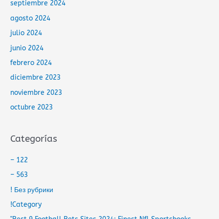
septiembre 2024
agosto 2024
julio 2024
junio 2024
febrero 2024
diciembre 2023
noviembre 2023
octubre 2023
Categorías
– 122
– 563
! Без рубрики
!Category