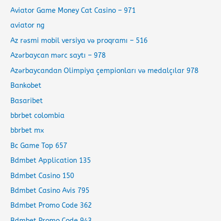
Aviator Game Money Cat Casino – 971
aviator ng
Az rəsmi mobil versiya və proqramı – 516
Azərbaycan mərc saytı – 978
Azərbaycandan Olimpiya çempionları və medalçılar 978
Bankobet
Basaribet
bbrbet colombia
bbrbet mx
Bc Game Top 657
Bdmbet Application 135
Bdmbet Casino 150
Bdmbet Casino Avis 795
Bdmbet Promo Code 362
Bdmbet Promo Code 943