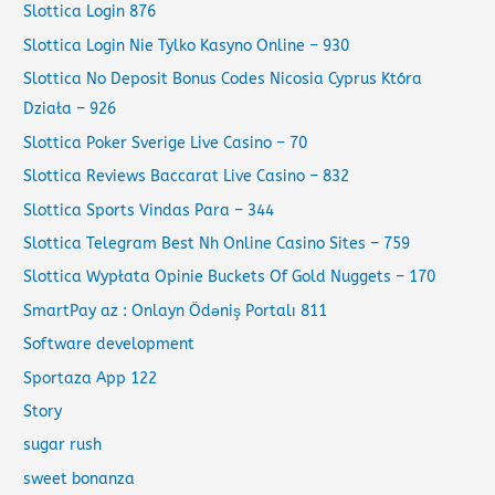
Slottica Login 876
Slottica Login Nie Tylko Kasyno Online – 930
Slottica No Deposit Bonus Codes Nicosia Cyprus Która
Działa – 926
Slottica Poker Sverige Live Casino – 70
Slottica Reviews Baccarat Live Casino – 832
Slottica Sports Vindas Para – 344
Slottica Telegram Best Nh Online Casino Sites – 759
Slottica Wypłata Opinie Buckets Of Gold Nuggets – 170
SmartPay az : Onlayn Ödəniş Portalı 811
Software development
Sportaza App 122
Story
sugar rush
sweet bonanza