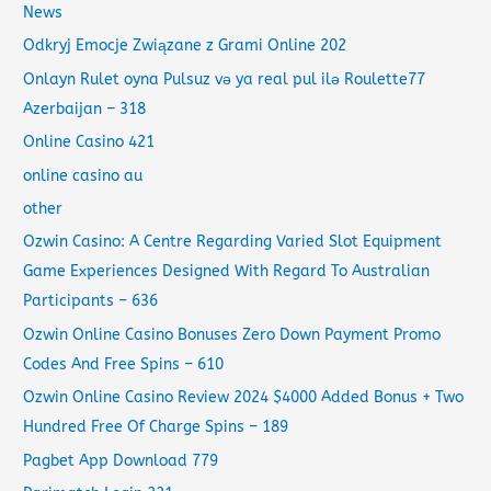
News
Odkryj Emocje Związane z Grami Online 202
Onlayn Rulet oyna Pulsuz və ya real pul ilə Roulette77
Azerbaijan – 318
Online Casino 421
online casino au
other
Ozwin Casino: A Centre Regarding Varied Slot Equipment
Game Experiences Designed With Regard To Australian
Participants – 636
Ozwin Online Casino Bonuses Zero Down Payment Promo
Codes And Free Spins – 610
Ozwin Online Casino Review 2024 $4000 Added Bonus + Two
Hundred Free Of Charge Spins – 189
Pagbet App Download 779