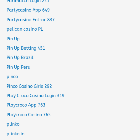
Parimatch Login 221
Partycasino App 649
Partycasino Entrar 837
pelican casino PL
Pin Up
Pin Up Betting 451
Pin Up Brazil
Pin Up Peru
pinco
Pinco Casino Giris 292
Play Croco Casino Login 319
Playcroco App 763
Playcroco Casino 765
plinko
plinko in