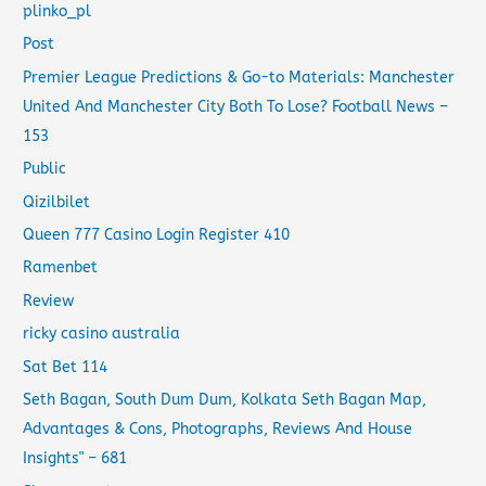
plinko_pl
Post
Premier League Predictions & Go-to Materials: Manchester
United And Manchester City Both To Lose? Football News –
153
Public
Qizilbilet
Queen 777 Casino Login Register 410
Ramenbet
Review
ricky casino australia
Sat Bet 114
Seth Bagan, South Dum Dum, Kolkata Seth Bagan Map,
Advantages & Cons, Photographs, Reviews And House
Insights" – 681