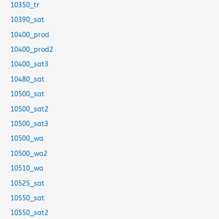
10350_tr
10390_sat
10400_prod
10400_prod2
10400_sat3
10480_sat
10500_sat
10500_sat2
10500_sat3
10500_wa
10500_wa2
10510_wa
10525_sat
10550_sat
10550_sat2