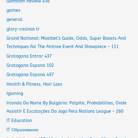
Gamdom Review 456
games
general
glory-casinos tr
Grand National: Mostbet's Guide, Odds, Super Boosts And
Techniques For The Aintree Event And Showpiece – 111
Gratogana Entrar 437
Gratogana Espana 102
Gratogana Espana 497
Health & Fitness, Hair Loss
Igaming
Irlanda Do Norte By Bulgária: Palpite, Probabilities, Onde
Assistir E Escalações Do Jogo Pela Nations League – 260
IT Education
IT Образование