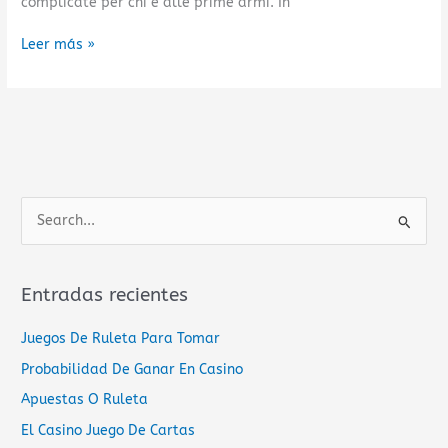
complicate per chi è alle prime armi. In
Leer más »
B
u
s
Entradas recientes
c
a
Juegos De Ruleta Para Tomar
r
Probabilidad De Ganar En Casino
p
Apuestas O Ruleta
o
El Casino Juego De Cartas
r