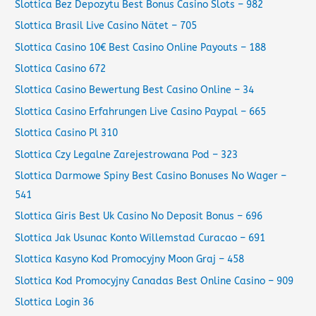
Slottica Bez Depozytu Best Bonus Casino Slots – 982
Slottica Brasil Live Casino Nätet – 705
Slottica Casino 10€ Best Casino Online Payouts – 188
Slottica Casino 672
Slottica Casino Bewertung Best Casino Online – 34
Slottica Casino Erfahrungen Live Casino Paypal – 665
Slottica Casino Pl 310
Slottica Czy Legalne Zarejestrowana Pod – 323
Slottica Darmowe Spiny Best Casino Bonuses No Wager –
541
Slottica Giris Best Uk Casino No Deposit Bonus – 696
Slottica Jak Usunac Konto Willemstad Curacao – 691
Slottica Kasyno Kod Promocyjny Moon Graj – 458
Slottica Kod Promocyjny Canadas Best Online Casino – 909
Slottica Login 36