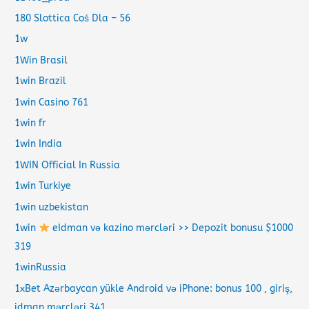
180 Slottica Coś Dla – 56
1w
1Win Brasil
1win Brazil
1win Casino 761
1win fr
1win India
1WIN Official In Russia
1win Turkiye
1win uzbekistan
1win
eİdman və kazino mərcləri >> Depozit bonusu $1000
319
1winRussia
1xBet Azərbaycan yükle Android və iPhone: bonus 100 , giriş,
idman mərcləri 341