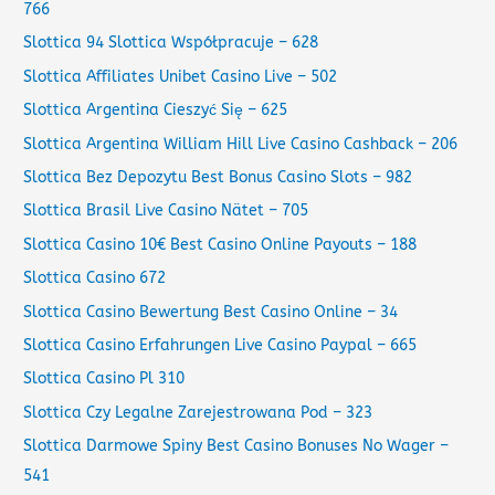
766
Slottica 94 Slottica Współpracuje – 628
Slottica Affiliates Unibet Casino Live – 502
Slottica Argentina Cieszyć Się – 625
Slottica Argentina William Hill Live Casino Cashback – 206
Slottica Bez Depozytu Best Bonus Casino Slots – 982
Slottica Brasil Live Casino Nätet – 705
Slottica Casino 10€ Best Casino Online Payouts – 188
Slottica Casino 672
Slottica Casino Bewertung Best Casino Online – 34
Slottica Casino Erfahrungen Live Casino Paypal – 665
Slottica Casino Pl 310
Slottica Czy Legalne Zarejestrowana Pod – 323
Slottica Darmowe Spiny Best Casino Bonuses No Wager –
541