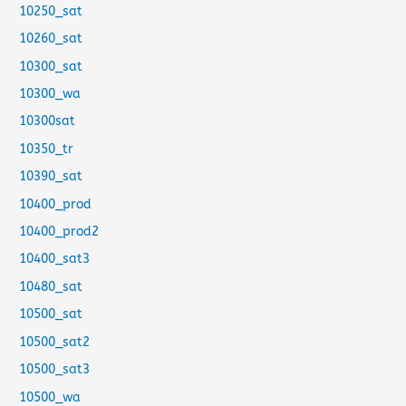
10250_sat
10260_sat
10300_sat
10300_wa
10300sat
10350_tr
10390_sat
10400_prod
10400_prod2
10400_sat3
10480_sat
10500_sat
10500_sat2
10500_sat3
10500_wa