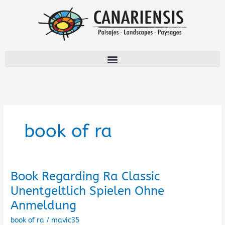
Ir
al
contenido
book of ra
Book Regarding Ra Classic
Book
Regarding
Unentgeltlich Spielen Ohne
Ra
Anmeldung
Classic
Unentgeltlich
book of ra
/
mavic35