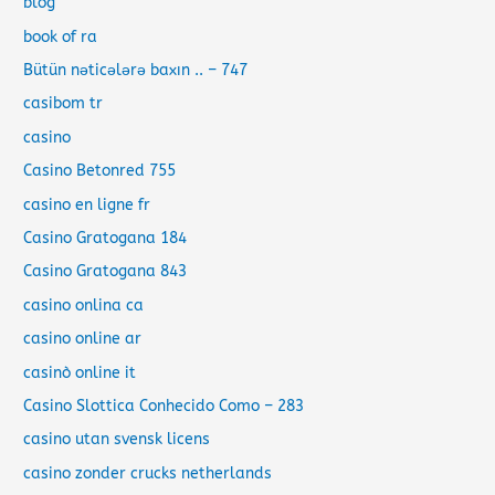
blog
book of ra
Bütün nəticələrə baxın .. – 747
casibom tr
casino
Casino Betonred 755
casino en ligne fr
Casino Gratogana 184
Casino Gratogana 843
casino onlina ca
casino online ar
casinò online it
Casino Slottica Conhecido Como – 283
casino utan svensk licens
casino zonder crucks netherlands