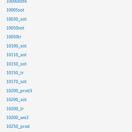
10000sat6
10005sat
10030_sat
10050sat
10050tr
10100_sat
10110_sat
10150_sat
10150_tr
10170_sat
10200_prod3
10200_sat
10200_tr
10200_wa2
10250_prod