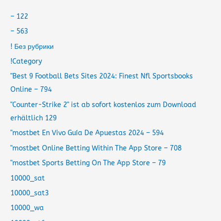
– 122
– 563
! Без рубрики
!Category
"Best 9 Football Bets Sites 2024: Finest Nfl Sportsbooks
Online – 794
"Counter-Strike 2" ist ab sofort kostenlos zum Download
erhältlich 129
"mostbet En Vivo Guía De Apuestas 2024 – 594
"‎mostbet Online Betting Within The App Store – 708
"‎mostbet Sports Betting On The App Store – 79
10000_sat
10000_sat3
10000_wa