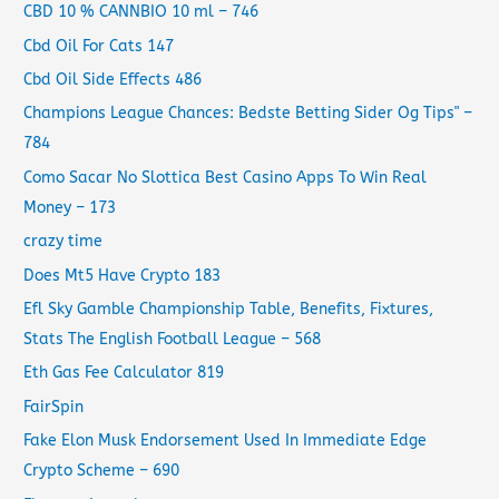
CBD 10 % CANNBIO 10 ml – 746
Cbd Oil For Cats 147
Cbd Oil Side Effects 486
Champions League Chances: Bedste Betting Sider Og Tips" –
784
Como Sacar No Slottica Best Casino Apps To Win Real
Money – 173
crazy time
Does Mt5 Have Crypto 183
Efl Sky Gamble Championship Table, Benefits, Fixtures,
Stats The English Football League – 568
Eth Gas Fee Calculator 819
FairSpin
Fake Elon Musk Endorsement Used In Immediate Edge
Crypto Scheme – 690