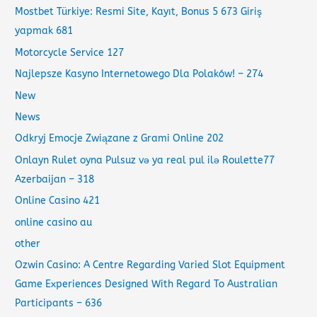
Mostbet Türkiye: Resmi Site, Kayıt, Bonus 5 673 Giriş
yapmak 681
Motorcycle Service 127
Najlepsze Kasyno Internetowego Dla Polaków! – 274
New
News
Odkryj Emocje Związane z Grami Online 202
Onlayn Rulet oyna Pulsuz və ya real pul ilə Roulette77
Azerbaijan – 318
Online Casino 421
online casino au
other
Ozwin Casino: A Centre Regarding Varied Slot Equipment
Game Experiences Designed With Regard To Australian
Participants – 636