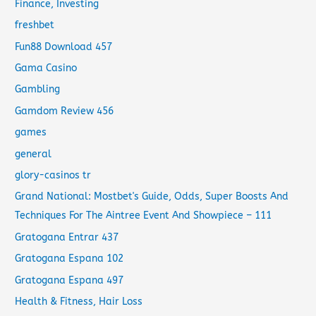
Finance, Investing
freshbet
Fun88 Download 457
Gama Casino
Gambling
Gamdom Review 456
games
general
glory-casinos tr
Grand National: Mostbet's Guide, Odds, Super Boosts And
Techniques For The Aintree Event And Showpiece – 111
Gratogana Entrar 437
Gratogana Espana 102
Gratogana Espana 497
Health & Fitness, Hair Loss