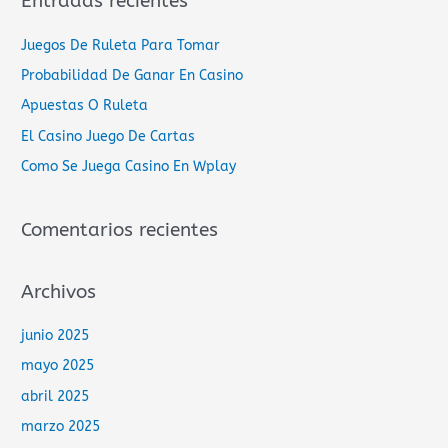
Entradas recientes
c
a
Juegos De Ruleta Para Tomar
r
Probabilidad De Ganar En Casino
p
Apuestas O Ruleta
o
El Casino Juego De Cartas
r
Como Se Juega Casino En Wplay
:
Comentarios recientes
Archivos
junio 2025
mayo 2025
abril 2025
marzo 2025