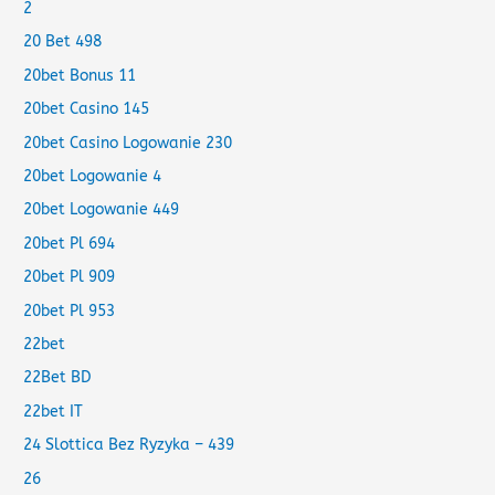
2
20 Bet 498
20bet Bonus 11
20bet Casino 145
20bet Casino Logowanie 230
20bet Logowanie 4
20bet Logowanie 449
20bet Pl 694
20bet Pl 909
20bet Pl 953
22bet
22Bet BD
22bet IT
24 Slottica Bez Ryzyka – 439
26