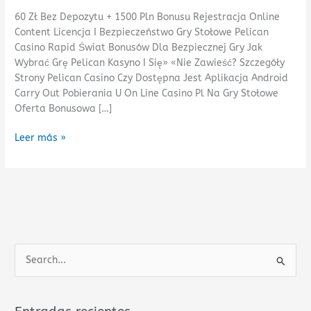
60
60 Zł Bez Depozytu + 1500 Pln Bonusu Rejestracja Online
Zł
Content Licencja I Bezpieczeństwo Gry Stołowe Pelican
W
Casino Rapid Świat Bonusów Dla Bezpiecznej Gry Jak
Pelikan
Wybrać Grę Pelican Kasyno I Się» «Nie Zawieść? Szczegóły
Kasyno
Strony Pelican Casino Czy Dostępna Jest Aplikacja Android
Pl
Carry Out Pobierania U On Line Casino Pl Na Gry Stołowe
6
Oferta Bonusowa […]
Bez
Depozytu
Leer más »
Za
Rejestracja
2025!
B
u
s