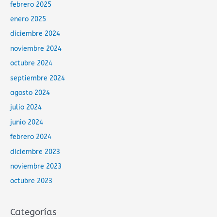
febrero 2025
enero 2025
diciembre 2024
noviembre 2024
octubre 2024
septiembre 2024
agosto 2024
julio 2024
junio 2024
febrero 2024
diciembre 2023
noviembre 2023
octubre 2023
Categorías