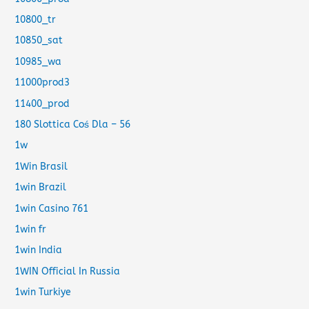
10800_tr
10850_sat
10985_wa
11000prod3
11400_prod
180 Slottica Coś Dla – 56
1w
1Win Brasil
1win Brazil
1win Casino 761
1win fr
1win India
1WIN Official In Russia
1win Turkiye