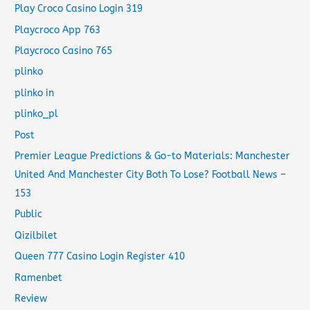
Play Croco Casino Login 319
Playcroco App 763
Playcroco Casino 765
plinko
plinko in
plinko_pl
Post
Premier League Predictions & Go-to Materials: Manchester
United And Manchester City Both To Lose? Football News –
153
Public
Qizilbilet
Queen 777 Casino Login Register 410
Ramenbet
Review