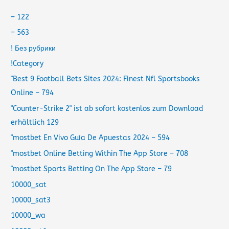
– 122
– 563
! Без рубрики
!Category
"Best 9 Football Bets Sites 2024: Finest Nfl Sportsbooks
Online – 794
"Counter-Strike 2" ist ab sofort kostenlos zum Download
erhältlich 129
"mostbet En Vivo Guía De Apuestas 2024 – 594
"‎mostbet Online Betting Within The App Store – 708
"‎mostbet Sports Betting On The App Store – 79
10000_sat
10000_sat3
10000_wa