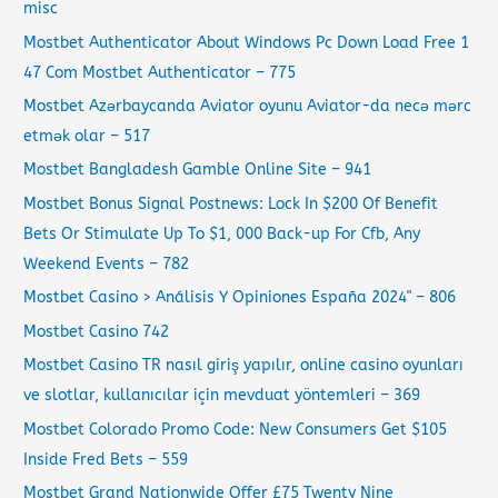
misc
Mostbet Authenticator About Windows Pc Down Load Free 1
47 Com Mostbet Authenticator – 775
Mostbet Azərbaycanda Aviator oyunu Aviator-da necə mərc
etmək olar – 517
Mostbet Bangladesh Gamble Online Site – 941
Mostbet Bonus Signal Postnews: Lock In $200 Of Benefit
Bets Or Stimulate Up To $1, 000 Back-up For Cfb, Any
Weekend Events – 782
Mostbet Casino > Análisis Y Opiniones España 2024" – 806
Mostbet Casino 742
Mostbet Casino TR nasıl giriş yapılır, online casino oyunları
ve slotlar, kullanıcılar için mevduat yöntemleri – 369
Mostbet Colorado Promo Code: New Consumers Get $105
Inside Fred Bets – 559
Mostbet Grand Nationwide Offer £75 Twenty Nine