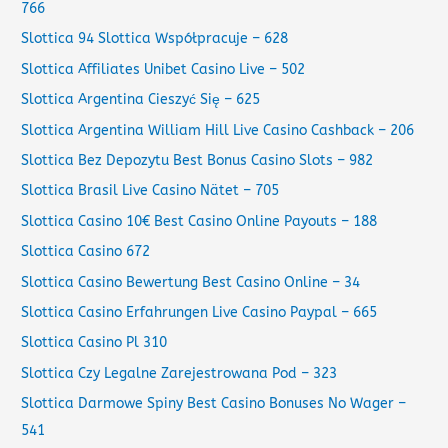
766
Slottica 94 Slottica Współpracuje – 628
Slottica Affiliates Unibet Casino Live – 502
Slottica Argentina Cieszyć Się – 625
Slottica Argentina William Hill Live Casino Cashback – 206
Slottica Bez Depozytu Best Bonus Casino Slots – 982
Slottica Brasil Live Casino Nätet – 705
Slottica Casino 10€ Best Casino Online Payouts – 188
Slottica Casino 672
Slottica Casino Bewertung Best Casino Online – 34
Slottica Casino Erfahrungen Live Casino Paypal – 665
Slottica Casino Pl 310
Slottica Czy Legalne Zarejestrowana Pod – 323
Slottica Darmowe Spiny Best Casino Bonuses No Wager –
541