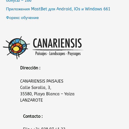
бонусы – 166
Приложения MostBet для Android, IOs и Windows 661
Форекс обучение
Dirección :
CANARIENSIS PAISAJES
Calle Sorolla, 3,
35580, Playa Blanca – Yaiza
LANZAROTE
Contacto :