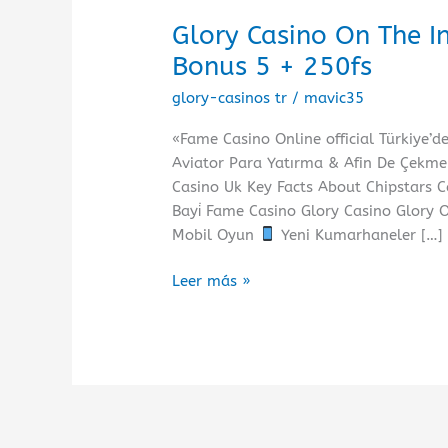
Glory Casino On The In
Glory
Casino
Bonus 5 + 250fs
On
glory-casinos tr
/
mavic35
The
Internet:
«Fame Casino Online
official Türkiye
Güncel
Aviator Para Yatırma & Afin De Çekme
Giriş
Casino Uk Key Facts About Chipstars C
Added
Bayi̇ Fame Casino Glory Casino Glory O
Bonus
Mobil Oyun
Yeni Kumarhaneler […]
5
+
Leer más »
250fs