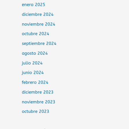
enero 2025
diciembre 2024
noviembre 2024
octubre 2024
septiembre 2024
agosto 2024
julio 2024
junio 2024
febrero 2024
diciembre 2023
noviembre 2023
octubre 2023