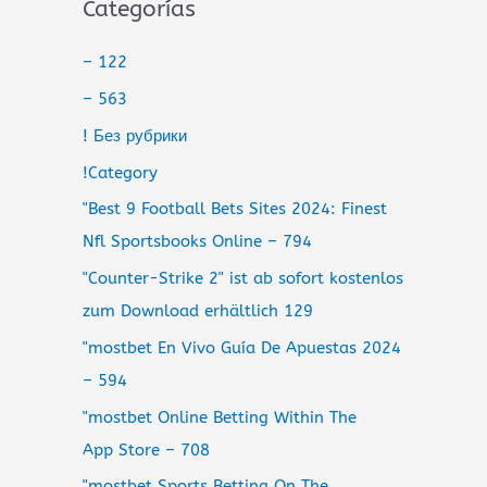
Categorías
– 122
– 563
! Без рубрики
!Category
"Best 9 Football Bets Sites 2024: Finest
Nfl Sportsbooks Online – 794
"Counter-Strike 2" ist ab sofort kostenlos
zum Download erhältlich 129
"mostbet En Vivo Guía De Apuestas 2024
– 594
"‎mostbet Online Betting Within The
App Store – 708
"‎mostbet Sports Betting On The