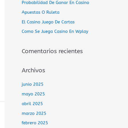
r
Probabilidad De Ganar En Casino
p
Apuestas O Ruleta
o
El Casino Juego De Cartas
r
Como Se Juega Casino En Wplay
:
Comentarios recientes
Archivos
junio 2025
mayo 2025
abril 2025
marzo 2025
febrero 2025