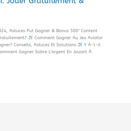
n: Jouer Gratuitement &
2024, Astuces Put Gagner & Bonus 500″ Content
Gratuitement?
Comment Gagner Au Jeu Aviator
gner? Conseils, Astuces Et Solutions
Y A-t-il
Comment Gagner Sobre L’argent En Jouant À