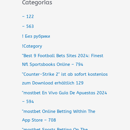
Categorías
– 122
– 563
! Без рубрики
!Category
"Best 9 Football Bets Sites 2024: Finest
Nfl Sportsbooks Online – 794
"Counter-Strike 2" ist ab sofort kostenlos
zum Download erhältlich 129
"mostbet En Vivo Guía De Apuestas 2024
– 594
"‎mostbet Online Betting Within The
App Store – 708
"‎mostbet Sports Betting On The