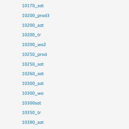
10170_sat
10200_prod3
10200_sat
10200_tr
10200_wa2
10250_prod
10250_sat
10260_sat
10300_sat
10300_wa
10300sat
10350_tr
10390_sat