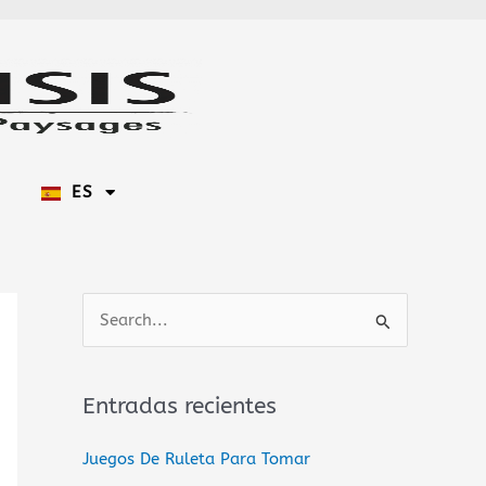
ES
B
u
s
Entradas recientes
c
a
Juegos De Ruleta Para Tomar