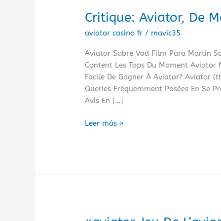
Critique: Aviator, De 
Critique:
Aviator,
aviator casino fr
/
mavic35
De
Martin
Aviator Sobre Vod Film Para Martin S
Scorsese
Content Les Tops Du Moment Aviator M
Facile De Gagner À Aviator? Aviator (t
Queries Fréquemment Posées En Se Pro
Avis En […]
Leer más »
«aviator