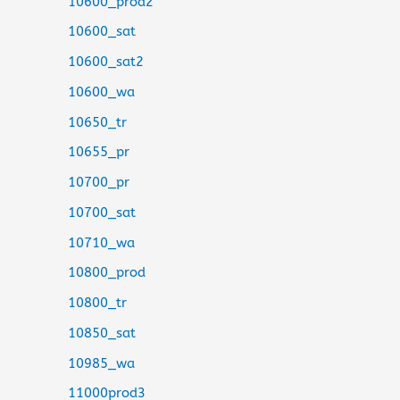
10600_prod2
10600_sat
10600_sat2
10600_wa
10650_tr
10655_pr
10700_pr
10700_sat
10710_wa
10800_prod
10800_tr
10850_sat
10985_wa
11000prod3