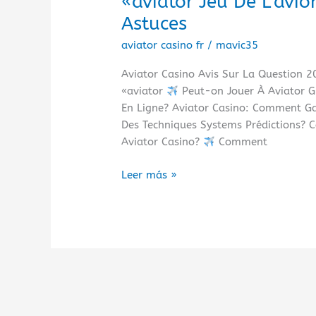
«aviator Jeu De L’avio
Jeu
Astuces
De
aviator casino fr
/
mavic35
L’avion:
Jouer
Aviator Casino Avis Sur La Question 
Gratuitement
«aviator
Peut-on Jouer À Aviator 
&
En Ligne? Aviator Casino: Comment Ga
Astuces
Des Techniques Systems Prédictions? 
Aviator Casino?
Comment
Leer más »