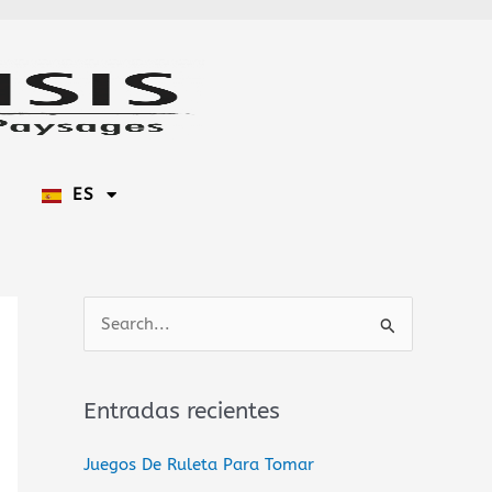
ES
B
u
s
Entradas recientes
c
a
Juegos De Ruleta Para Tomar