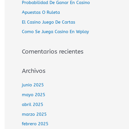
r
Probabilidad De Ganar En Casino
p
Apuestas O Ruleta
o
El Casino Juego De Cartas
r
Como Se Juega Casino En Wplay
:
Comentarios recientes
Archivos
junio 2025
mayo 2025
abril 2025
marzo 2025
febrero 2025