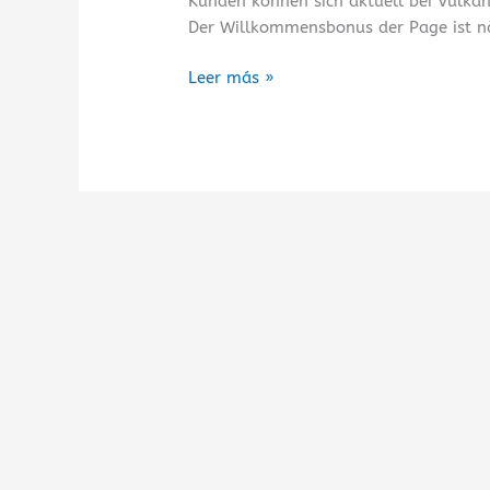
Kunden können sich aktuell bei Vulkan
Cod
Der Willkommensbonus der Page ist nä
Leer más »