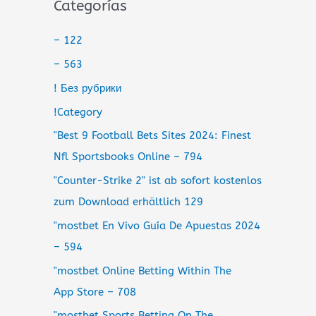
Categorías
– 122
– 563
! Без рубрики
!Category
"Best 9 Football Bets Sites 2024: Finest
Nfl Sportsbooks Online – 794
"Counter-Strike 2" ist ab sofort kostenlos
zum Download erhältlich 129
"mostbet En Vivo Guía De Apuestas 2024
– 594
"‎mostbet Online Betting Within The
App Store – 708
"‎mostbet Sports Betting On The