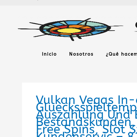
Ir
al
contenido
Inicio
Nosotros
¿Qué hace
Vulkan Vegas In-
Gluecksspieltemp
Auszahlung Und 
Bestandskunden,
Free Spins, Slot 
Kundenservic – 8