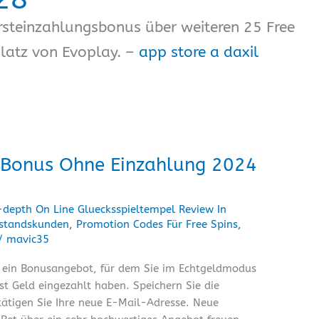
rsteinzahlungsbonus über weiteren 25 Free
platz von Evoplay. –
app store a daxil
 Bonus Ohne Einzahlung 2024
-depth On Line Gluecksspieltempel Review In
standskunden, Promotion Codes Für Free Spins,
/
mavic35
t ein Bonusangebot, für dem Sie im Echtgeldmodus
st Geld eingezahlt haben. Speichern Sie die
igen Sie Ihre neue E-Mail-Adresse. Neue