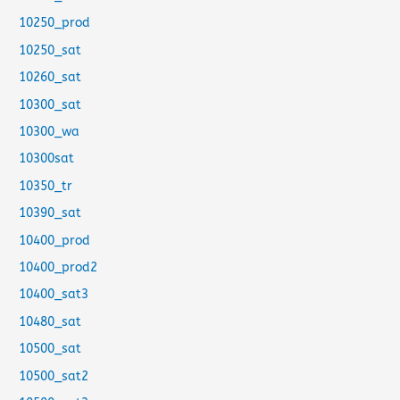
10250_prod
10250_sat
10260_sat
10300_sat
10300_wa
10300sat
10350_tr
10390_sat
10400_prod
10400_prod2
10400_sat3
10480_sat
10500_sat
10500_sat2