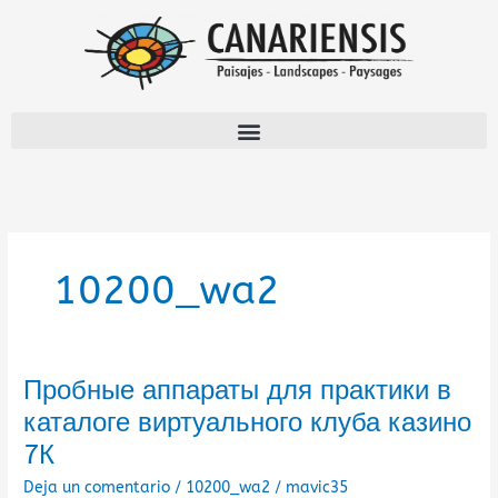
Ir
al
contenido
10200_wa2
Пробные аппараты для практики в
Пробные
аппараты
каталоге виртуального клуба казино
для
7К
практики
в
Deja un comentario
/
10200_wa2
/
mavic35