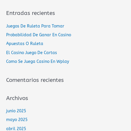
u
s
Entradas recientes
c
a
Juegos De Ruleta Para Tomar
r
Probabilidad De Ganar En Casino
p
Apuestas O Ruleta
o
El Casino Juego De Cartas
r
Como Se Juega Casino En Wplay
:
Comentarios recientes
Archivos
junio 2025
mayo 2025
abril 2025