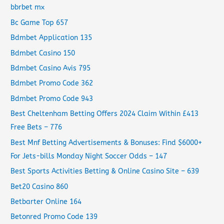
bbrbet mx
Bc Game Top 657
Bdmbet Application 135
Bdmbet Casino 150
Bdmbet Casino Avis 795
Bdmbet Promo Code 362
Bdmbet Promo Code 943
Best Cheltenham Betting Offers 2024 Claim Within £413
Free Bets – 776
Best Mnf Betting Advertisements & Bonuses: Find $6000+
For Jets-bills Monday Night Soccer Odds – 147
Best Sports Activities Betting & Online Casino Site – 639
Bet20 Casino 860
Betbarter Online 164
Betonred Promo Code 139