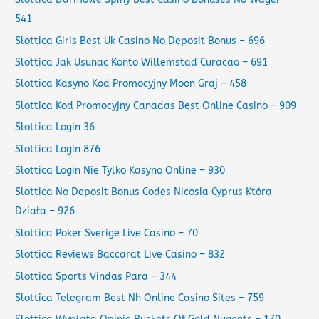
541
Slottica Giris Best Uk Casino No Deposit Bonus – 696
Slottica Jak Usunac Konto Willemstad Curacao – 691
Slottica Kasyno Kod Promocyjny Moon Graj – 458
Slottica Kod Promocyjny Canadas Best Online Casino – 909
Slottica Login 36
Slottica Login 876
Slottica Login Nie Tylko Kasyno Online – 930
Slottica No Deposit Bonus Codes Nicosia Cyprus Która
Działa – 926
Slottica Poker Sverige Live Casino – 70
Slottica Reviews Baccarat Live Casino – 832
Slottica Sports Vindas Para – 344
Slottica Telegram Best Nh Online Casino Sites – 759