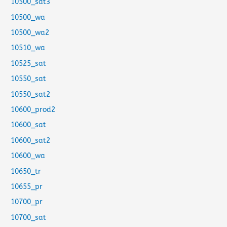
10500_sat3
10500_wa
10500_wa2
10510_wa
10525_sat
10550_sat
10550_sat2
10600_prod2
10600_sat
10600_sat2
10600_wa
10650_tr
10655_pr
10700_pr
10700_sat