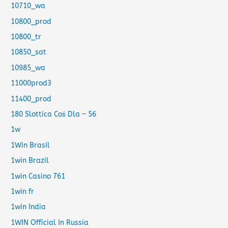
10710_wa
10800_prod
10800_tr
10850_sat
10985_wa
11000prod3
11400_prod
180 Slottica Coś Dla – 56
1w
1Win Brasil
1win Brazil
1win Casino 761
1win fr
1win India
1WIN Official In Russia