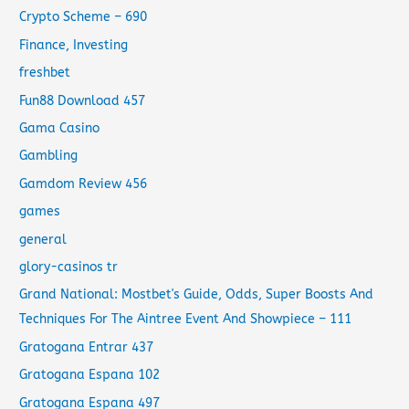
Crypto Scheme – 690
Finance, Investing
freshbet
Fun88 Download 457
Gama Casino
Gambling
Gamdom Review 456
games
general
glory-casinos tr
Grand National: Mostbet's Guide, Odds, Super Boosts And
Techniques For The Aintree Event And Showpiece – 111
Gratogana Entrar 437
Gratogana Espana 102
Gratogana Espana 497