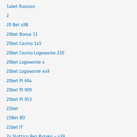
1xbet Russian
2
20 Bet 498
20bet Bonus 11
20bet Casino 145
20bet Casino Logowanie 230
20bet Logowanie 4
20bet Logowanie 449
20bet Pl 694
20bet Pl 909
20bet Pl 953
22bet
22Bet BD
22bet IT
24 Slottica Bez Ryzyka – 439