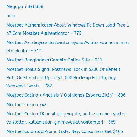
Megapari Bet 368
misc
Mostbet Authenticator About Windows Pc Down Load Free 1
47 Com Mostbet Authenticator – 775
Mostbet Azərbaycanda Aviator oyunu Aviator-da necə mərc
etmək olar – 517
Mostbet Bangladesh Gamble Online Site – 941
Mostbet Bonus Signal Postnews: Lock In $200 Of Benefit
Bets Or Stimulate Up To $1, 000 Back-up For Cfb, Any
Weekend Events – 782
Mostbet Casino > Análisis Y Opiniones España 2024" – 806
Mostbet Casino 742
Mostbet Casino TR nasıl giriş yapılır, online casino oyunları
ve slotlar, kullanıcılar için mevduat yöntemleri – 369
Mostbet Colorado Promo Code: New Consumers Get $105