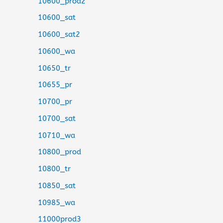
10600_prod2
10600_sat
10600_sat2
10600_wa
10650_tr
10655_pr
10700_pr
10700_sat
10710_wa
10800_prod
10800_tr
10850_sat
10985_wa
11000prod3