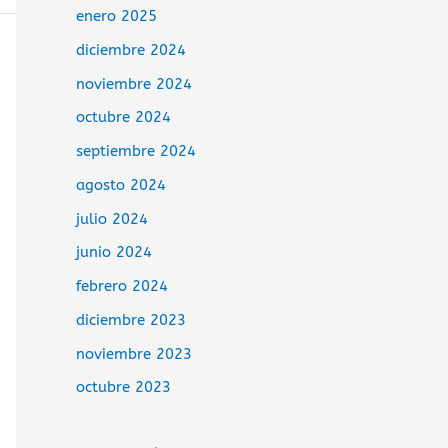
enero 2025
diciembre 2024
noviembre 2024
octubre 2024
septiembre 2024
agosto 2024
julio 2024
junio 2024
febrero 2024
diciembre 2023
noviembre 2023
octubre 2023