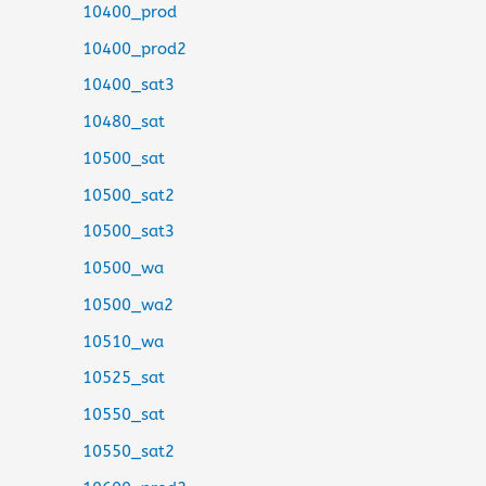
10400_prod
10400_prod2
10400_sat3
10480_sat
10500_sat
10500_sat2
10500_sat3
10500_wa
10500_wa2
10510_wa
10525_sat
10550_sat
10550_sat2