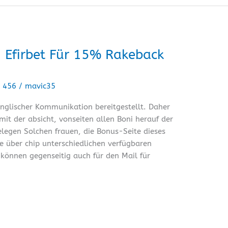
Efirbet Für 15% Rakeback
 456
/
mavic35
nglischer Kommunikation bereitgestellt. Daher
it der absicht, vonseiten allen Boni herauf der
helegen Solchen frauen, die Bonus-Seite dieses
e über chip unterschiedlichen verfügbaren
können gegenseitig auch für den Mail für