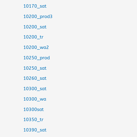
10170_sat
10200_prod3
10200_sat
10200_tr
10200_wa2
10250_prod
10250_sat
10260_sat
10300_sat
10300_wa
10300sat
10350_tr
10390_sat