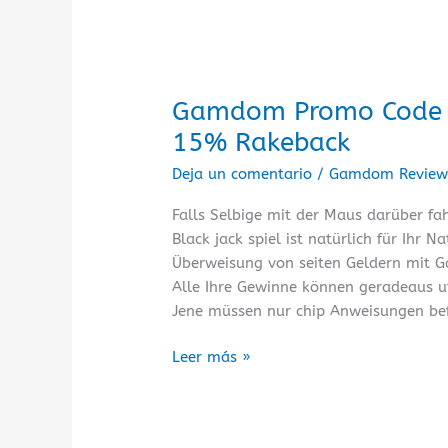
Gamdom Promo Code «
Gamdom
Promo
15% Rakeback
Code
Deja un comentario
/
Gamdom Review
«csgobettingss»
Bonus:
Falls Selbige mit der Maus darüber fa
Get
Black jack spiel ist natürlich für Ihr N
15%
Überweisung von seiten Geldern mit Ga
Rakeback
Alle Ihre Gewinne können geradeaus uf
Jene müssen nur chip Anweisungen bef
Leer más »