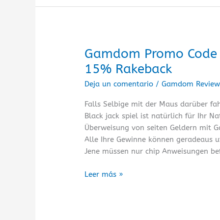
Gamdom Promo Code «
Gamdom
Promo
15% Rakeback
Code
Deja un comentario
/
Gamdom Review
«csgobettingss»
Bonus:
Falls Selbige mit der Maus darüber fa
Get
Black jack spiel ist natürlich für Ihr N
15%
Überweisung von seiten Geldern mit Ga
Rakeback
Alle Ihre Gewinne können geradeaus uf
Jene müssen nur chip Anweisungen bef
Leer más »