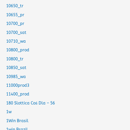
10650_tr
10655_pr
10700_pr
10700_sat
10710_wa
10800_prod
10800_tr
10850_sat
10985_wa
11000prod3
11400_prod
180 Slottica Coś Dla – 56
1w
1Win Brasil
1win Brazil