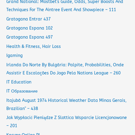
Grand National: Mostbet's Guide, Odds, Super Boosts And
Techniques For The Aintree Event And Showpiece – 111
Gratogana Entrar 437
Gratogana Espana 102
Gratogana Espana 497
Health & Fitness, Hair Loss
Igaming
Irlanda Do Norte By Bulgária: Palpite, Probabilities, Onde
Assistir E Escalações Do Jogo Pela Nations League – 260
IT Education
IT Образование
Itajubá August 1974 Historical Weather Data Minas Gerais,
Brazilian" – 438
Jak Wypłacić Pieniądze Z Slottica Wsparcie Licencjonowane
– 201