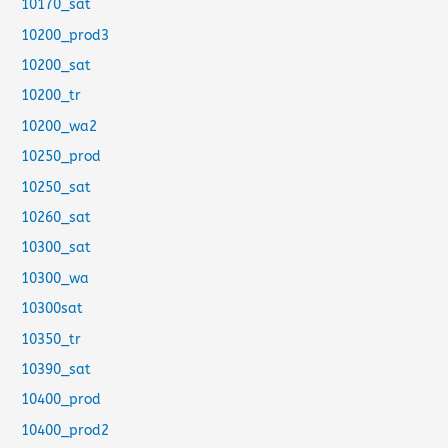
10170_sat
10200_prod3
10200_sat
10200_tr
10200_wa2
10250_prod
10250_sat
10260_sat
10300_sat
10300_wa
10300sat
10350_tr
10390_sat
10400_prod
10400_prod2