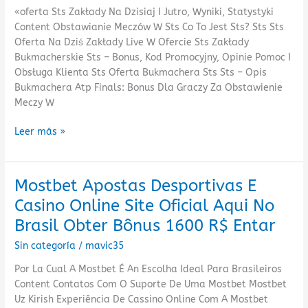
Opinie,
«oferta Sts Zakłady Na Dzisiaj I Jutro, Wyniki, Statystyki
Oferta,
Content Obstawianie Meczów W Sts Co To Jest Sts? Sts Sts
Wyniki
Oferta Na Dziś Zakłady Live W Ofercie Sts Zakłady
Bukmacherskie Sts – Bonus, Kod Promocyjny, Opinie Pomoc I
Obsługa Klienta Sts Oferta Bukmachera Sts Sts – Opis
Bukmachera Atp Finals: Bonus Dla Graczy Za Obstawienie
Meczy W
Leer más »
Mostbet Apostas Desportivas E
Mostbet
Apostas
Casino Online Site Oficial Aqui No
Desportivas
Brasil Obter Bônus 1600 R$ Entar
E
Casino
Sin categoría
/
mavic35
Online
Por La Cual A Mostbet É An Escolha Ideal Para Brasileiros
Site
Content Contatos Com O Suporte De Uma Mostbet Mostbet
Oficial
Uz Kirish Experiência De Cassino Online Com A Mostbet
Aqui