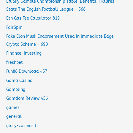
Efl Sky Gamble Championship Table, Benefits, Fixtures,
Stats The English Football League – 568
Eth Gas Fee Calculator 819
FairSpin
Fake Elon Musk Endorsement Used In Immediate Edge
Crypto Scheme – 690
Finance, Investing
freshbet
Fun88 Download 457
Gama Casino
Gambling
Gamdom Review 456
games
general
glory-casinos tr