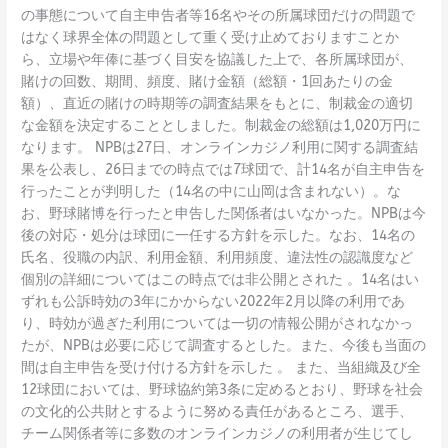
の事態について自主申告者等16名やその所属球団だけの問題で
はなく球界全体の問題として重く受け止めておりますことか
ら、立場や年俸に基づく目安を協議した上で、各所属球団が、
賭けの回数、期間、頻度、賭け金額（総額・1回あたりの金
額）、直近の賭けの時期等の調査結果をもとに、制裁金の適切
な金額を決定することとしました。制裁金の総額は1,020万円に
なります。 NPBは27日、オンラインカジノ利用に関する調査結
果を公表し、26日までの時点では7球団で、計14名が自主申告を
行ったことが判明した（14名の中に山岡は含まれない）。な
お、野球賭博を行ったと申告した関係者はいなかった。NPBは今
後の対応・処分は球団に一任する方針を示した。なお、14名の
氏名、役職の内訳、利用金額、利用頻度、違法性の認識度など
個別の詳細についてはこの時点では非公開とされた 。14名はい
ずれも公訴時効の3年にかからない2022年2月以降の利用であ
り、時効が過ぎた利用については一切の情報公開がされなかっ
たが、NPBは必要に応じて調査するとした。また、今後も当面の
間は自主申告を受け付ける方針を示した 。 また、当組織及び全
12球団においては、野球協約第3条に定めるとおり、野球を社会
の文化的公共財とするように努める責任があるところ、選手、
チーム関係者等に多数のオンラインカジノの利用者が生じてし