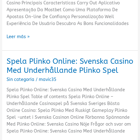
Casino Principais Características Carry Out Aplicativo
No
Apresentação Da Mostbet Como Uma Plataforma De
Brasil
Apostas On-line De Confiança Personalização Weil
Obter
Experiência De Usuário Descubra As Bons Funcionalidades
Bônus
1600
Leer más »
R$
Entar
Spela Plinko Online: Svenska Casino
Spela
Plinko
Med Underhållande Plinko Spel
Online:
Sin categoría
/
mavic35
Svenska
Casino
Spela Plinko Online: Svenska Casino Med Underhållande
Med
Plinko Spel Table of contents Spela Plinko Online –
Underhållande
Underhållande Casinospel på Svenska Sveriges Bästa
Plinko
Online Casino: Spela Plinko Med Ruskigt Gameplay Plinko
Spel
Spel -untet i Svenska Casinon Online Förbanna Spännande
Med Plinko Online: Svenska Casino Nöje Frågor och svar om
Spela Plinko Online: Svenska Casino Med Underhållande