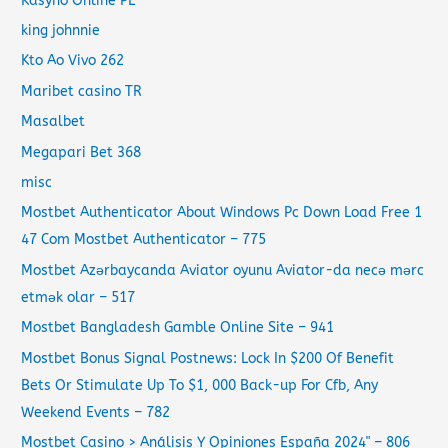
Kasyno Online PL
king johnnie
Kto Ao Vivo 262
Maribet casino TR
Masalbet
Megapari Bet 368
misc
Mostbet Authenticator About Windows Pc Down Load Free 1
47 Com Mostbet Authenticator – 775
Mostbet Azərbaycanda Aviator oyunu Aviator-da necə mərc
etmək olar – 517
Mostbet Bangladesh Gamble Online Site – 941
Mostbet Bonus Signal Postnews: Lock In $200 Of Benefit
Bets Or Stimulate Up To $1, 000 Back-up For Cfb, Any
Weekend Events – 782
Mostbet Casino > Análisis Y Opiniones España 2024" – 806