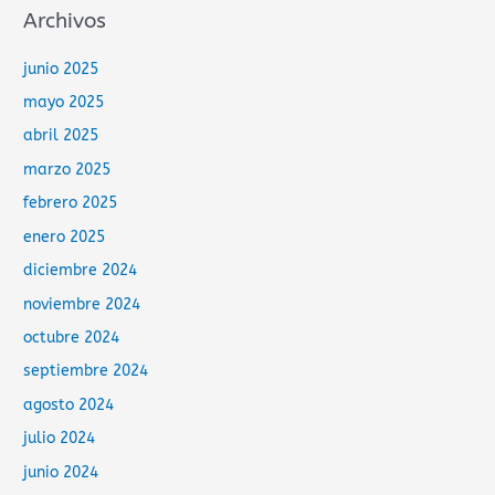
Archivos
junio 2025
mayo 2025
abril 2025
marzo 2025
febrero 2025
enero 2025
diciembre 2024
noviembre 2024
octubre 2024
septiembre 2024
agosto 2024
julio 2024
junio 2024