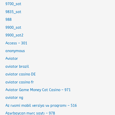
9700_sat
9835_sat
988
9900_sat
9900_sat2
Access – 301
anonymous
Aviator
aviator brazil
aviator casino DE
aviator casino fr
Aviator Game Money Cat Casino – 971
aviator ng
Az rəsmi mobil versiya və proqramı – 516
Azərbaycan mərc saytı – 978