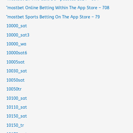
"‎mostbet Online Betting Within The App Store – 708
"‎mostbet Sports Betting On The App Store – 79
10000_sat
10000_sat3
10000_wa
10000sat6
10005sat
10030_sat
10050sat
10050tr
10100_sat
10110_sat
10150_sat
10150_tr