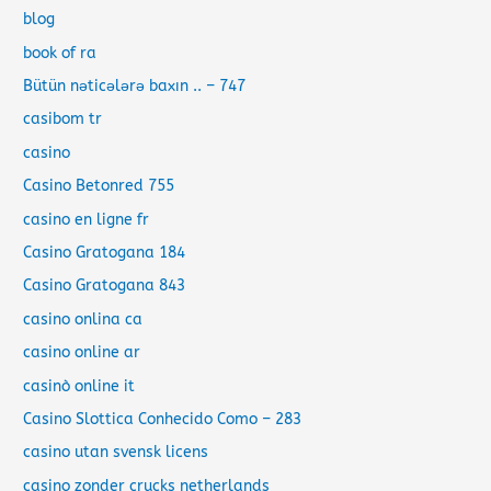
blog
book of ra
Bütün nəticələrə baxın .. – 747
casibom tr
casino
Casino Betonred 755
casino en ligne fr
Casino Gratogana 184
Casino Gratogana 843
casino onlina ca
casino online ar
casinò online it
Casino Slottica Conhecido Como – 283
casino utan svensk licens
casino zonder crucks netherlands