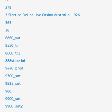
26
278
3 Slottica Online Live Casino Australia – 926
363
38
6860_wa
8550_tr
8600_tr2
888starz bd
9440_prod
9700_sat
9835_sat
988
9900_sat
9900_sat2