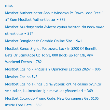
misc
Mostbet Authenticator About Windows Pc Down Load Free 1
47 Com Mostbet Authenticator – 775
Mostbet Azərbaycanda Aviator oyunu Aviator-da necə mərc
etmək olar – 517
Mostbet Bangladesh Gamble Online Site – 941
Mostbet Bonus Signal Postnews: Lock In $200 Of Benefit
Bets Or Stimulate Up To $1, 000 Back-up For Cfb, Any
Weekend Events – 782
Mostbet Casino > Análisis Y Opiniones España 2024" – 806
Mostbet Casino 742
Mostbet Casino TR nasıl giriş yapılır, online casino oyunları
ve slotlar, kullanıcılar için mevduat yöntemleri – 369
Mostbet Colorado Promo Code: New Consumers Get $105
Inside Fred Bets – 559