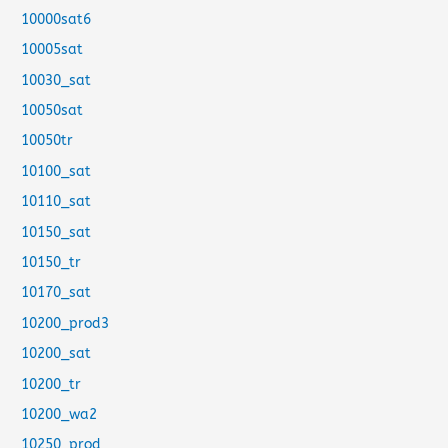
10000sat6
10005sat
10030_sat
10050sat
10050tr
10100_sat
10110_sat
10150_sat
10150_tr
10170_sat
10200_prod3
10200_sat
10200_tr
10200_wa2
10250_prod