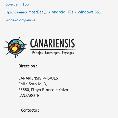
бонусы – 166
Приложения MostBet для Android, IOs и Windows 661
Форекс обучение
Dirección :
CANARIENSIS PAISAJES
Calle Sorolla, 3,
35580, Playa Blanca – Yaiza
LANZAROTE
Contacto :