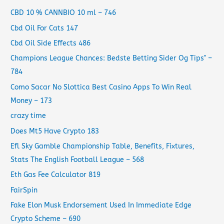
CBD 10 % CANNBIO 10 ml – 746
Cbd Oil For Cats 147
Cbd Oil Side Effects 486
Champions League Chances: Bedste Betting Sider Og Tips" –
784
Como Sacar No Slottica Best Casino Apps To Win Real
Money – 173
crazy time
Does Mt5 Have Crypto 183
Efl Sky Gamble Championship Table, Benefits, Fixtures,
Stats The English Football League – 568
Eth Gas Fee Calculator 819
FairSpin
Fake Elon Musk Endorsement Used In Immediate Edge
Crypto Scheme – 690