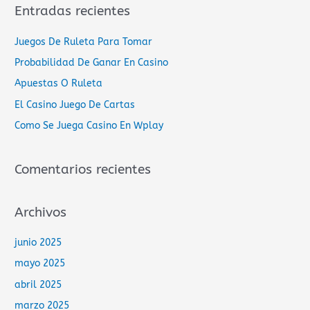
Entradas recientes
c
a
Juegos De Ruleta Para Tomar
r
Probabilidad De Ganar En Casino
p
Apuestas O Ruleta
o
El Casino Juego De Cartas
r
Como Se Juega Casino En Wplay
:
Comentarios recientes
Archivos
junio 2025
mayo 2025
abril 2025
marzo 2025