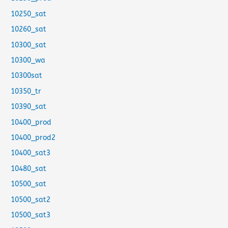
10250_sat
10260_sat
10300_sat
10300_wa
10300sat
10350_tr
10390_sat
10400_prod
10400_prod2
10400_sat3
10480_sat
10500_sat
10500_sat2
10500_sat3