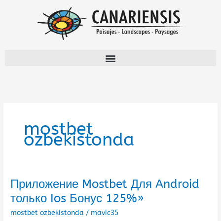
Ir
al
contenido
mostbet
ozbekistonda
Приложение Mostbet Для Android
Приложение
Mostbet
только Ios Бонус 125%»
Для
mostbet ozbekistonda
/
mavic35
Android