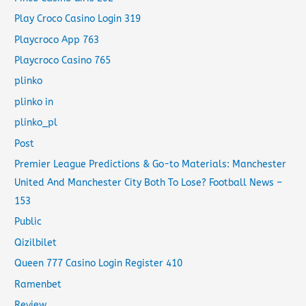
Play Croco Casino Login 319
Playcroco App 763
Playcroco Casino 765
plinko
plinko in
plinko_pl
Post
Premier League Predictions & Go-to Materials: Manchester
United And Manchester City Both To Lose? Football News –
153
Public
Qizilbilet
Queen 777 Casino Login Register 410
Ramenbet
Review