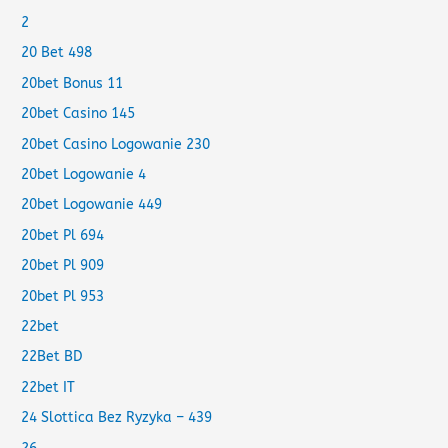
2
20 Bet 498
20bet Bonus 11
20bet Casino 145
20bet Casino Logowanie 230
20bet Logowanie 4
20bet Logowanie 449
20bet Pl 694
20bet Pl 909
20bet Pl 953
22bet
22Bet BD
22bet IT
24 Slottica Bez Ryzyka – 439