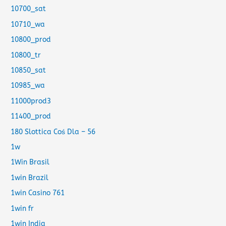
10700_sat
10710_wa
10800_prod
10800_tr
10850_sat
10985_wa
11000prod3
11400_prod
180 Slottica Coś Dla – 56
1w
1Win Brasil
1win Brazil
1win Casino 761
1win fr
1win India