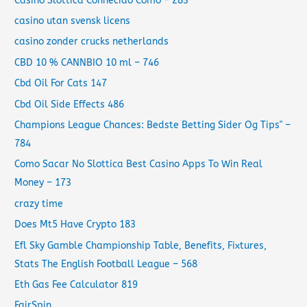
Casino Slottica Conhecido Como – 283
casino utan svensk licens
casino zonder crucks netherlands
CBD 10 % CANNBIO 10 ml – 746
Cbd Oil For Cats 147
Cbd Oil Side Effects 486
Champions League Chances: Bedste Betting Sider Og Tips" –
784
Como Sacar No Slottica Best Casino Apps To Win Real
Money – 173
crazy time
Does Mt5 Have Crypto 183
Efl Sky Gamble Championship Table, Benefits, Fixtures,
Stats The English Football League – 568
Eth Gas Fee Calculator 819
FairSpin