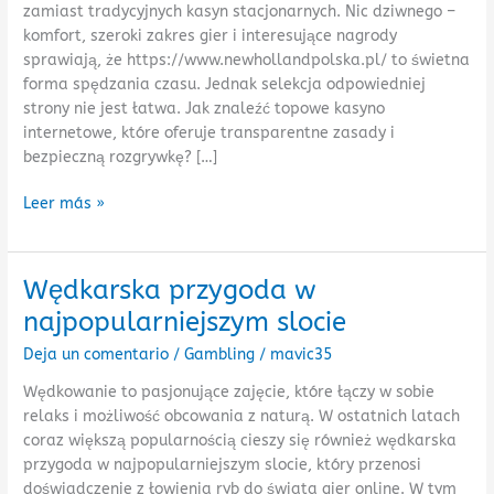
ręką
zamiast tradycyjnych kasyn stacjonarnych. Nic dziwnego –
komfort, szeroki zakres gier i interesujące nagrody
sprawiają, że https://www.newhollandpolska.pl/ to świetna
forma spędzania czasu. Jednak selekcja odpowiedniej
strony nie jest łatwa. Jak znaleźć topowe kasyno
internetowe, które oferuje transparentne zasady i
bezpieczną rozgrywkę? […]
Leer más »
Wędkarska przygoda w
Wędkarska
przygoda
najpopularniejszym slocie
w
Deja un comentario
/
Gambling
/
mavic35
najpopularniejszym
slocie
Wędkowanie to pasjonujące zajęcie, które łączy w sobie
relaks i możliwość obcowania z naturą. W ostatnich latach
coraz większą popularnością cieszy się również wędkarska
przygoda w najpopularniejszym slocie, który przenosi
doświadczenie z łowienia ryb do świata gier online. W tym