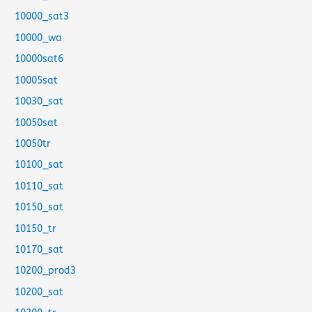
10000_sat3
10000_wa
10000sat6
10005sat
10030_sat
10050sat
10050tr
10100_sat
10110_sat
10150_sat
10150_tr
10170_sat
10200_prod3
10200_sat