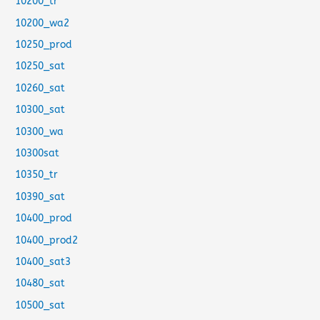
10200_tr
10200_wa2
10250_prod
10250_sat
10260_sat
10300_sat
10300_wa
10300sat
10350_tr
10390_sat
10400_prod
10400_prod2
10400_sat3
10480_sat
10500_sat