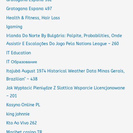
Gratogana Espana 497
Health & Fitness, Hair Loss
Igaming
Irlanda Do Norte By Bulgária: Palpite, Probabilities, Onde
Assistir E Escalações Do Jogo Pela Nations League – 260
IT Education
IT Образование
Itajubá August 1974 Historical Weather Data Minas Gerais,
Brazilian" – 438
Jak Wypłacić Pieniądze Z Slottica Wsparcie Licencjonowane
– 201
Kasyno Online PL
king johnnie
Kto Ao Vivo 262
Maribet casino TR