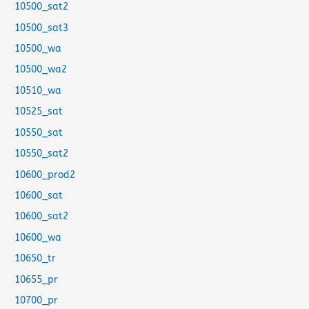
10500_sat2
10500_sat3
10500_wa
10500_wa2
10510_wa
10525_sat
10550_sat
10550_sat2
10600_prod2
10600_sat
10600_sat2
10600_wa
10650_tr
10655_pr
10700_pr