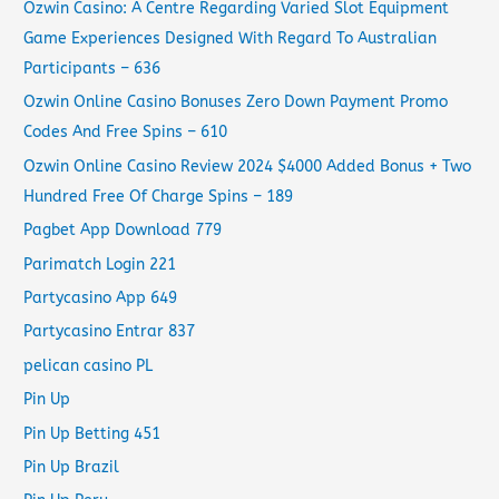
Ozwin Casino: A Centre Regarding Varied Slot Equipment
Game Experiences Designed With Regard To Australian
Participants – 636
Ozwin Online Casino Bonuses Zero Down Payment Promo
Codes And Free Spins – 610
Ozwin Online Casino Review 2024 $4000 Added Bonus + Two
Hundred Free Of Charge Spins – 189
Pagbet App Download 779
Parimatch Login 221
Partycasino App 649
Partycasino Entrar 837
pelican casino PL
Pin Up
Pin Up Betting 451
Pin Up Brazil