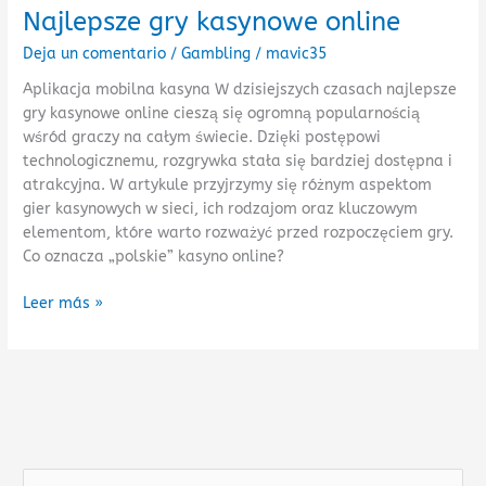
Najlepsze gry kasynowe online
Najlepsze
gry
Deja un comentario
/
Gambling
/
mavic35
kasynowe
online
Aplikacja mobilna kasyna W dzisiejszych czasach najlepsze
gry kasynowe online cieszą się ogromną popularnością
wśród graczy na całym świecie. Dzięki postępowi
technologicznemu, rozgrywka stała się bardziej dostępna i
atrakcyjna. W artykule przyjrzymy się różnym aspektom
gier kasynowych w sieci, ich rodzajom oraz kluczowym
elementom, które warto rozważyć przed rozpoczęciem gry.
Co oznacza „polskie” kasyno online?
Leer más »