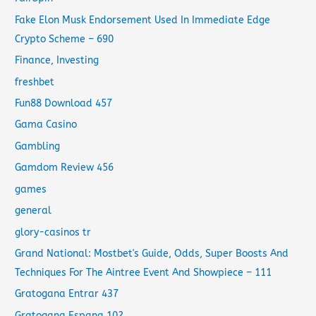
Fake Elon Musk Endorsement Used In Immediate Edge
Crypto Scheme – 690
Finance, Investing
freshbet
Fun88 Download 457
Gama Casino
Gambling
Gamdom Review 456
games
general
glory-casinos tr
Grand National: Mostbet's Guide, Odds, Super Boosts And
Techniques For The Aintree Event And Showpiece – 111
Gratogana Entrar 437
Gratogana Espana 102