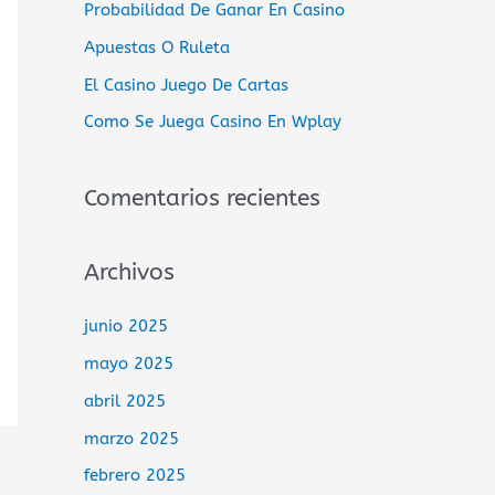
r
Probabilidad De Ganar En Casino
p
Apuestas O Ruleta
o
El Casino Juego De Cartas
r
Como Se Juega Casino En Wplay
:
Comentarios recientes
Archivos
junio 2025
mayo 2025
abril 2025
marzo 2025
febrero 2025