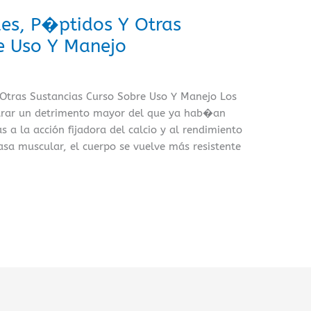
des, P�ptidos Y Otras
e Uso Y Manejo
 Otras Sustancias Curso Sobre Uso Y Manejo Los
ntrar un detrimento mayor del que ya hab�an
as a la acción fijadora del calcio y al rendimiento
a muscular, el cuerpo se vuelve más resistente