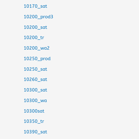
10170_sat
10200_prod3
10200_sat
10200_tr
10200_wa2
10250_prod
10250_sat
10260_sat
10300_sat
10300_wa
10300sat
10350_tr
10390_sat