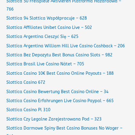
Slottica 50 Freispiele Aktivieren Platforma Hazardowa –
766
Slottica 94 Slottica Współpracuje – 628
Slottica Affiliates Unibet Casino Live – 502
Slottica Argentina Cieszyć Się – 625
Slottica Argentina William Hill Live Casino Cashback – 206
Slottica Bez Depozytu Best Bonus Casino Slots – 982
Slottica Brasil Live Casino Nätet – 705
Slottica Casino 10€ Best Casino Online Payouts – 188
Slottica Casino 672
Slottica Casino Bewertung Best Casino Online – 34
Slottica Casino Erfahrungen Live Casino Paypal – 665
Slottica Casino Pl 310
Slottica Czy Legalne Zarejestrowana Pod – 323
Slottica Darmowe Spiny Best Casino Bonuses No Wager –