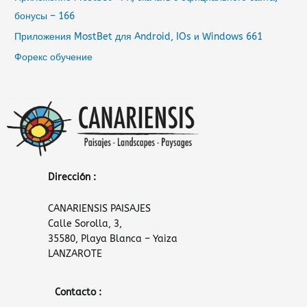
бонусы – 166
Приложения MostBet для Android, IOs и Windows 661
Форекс обучение
Dirección :
CANARIENSIS PAISAJES
Calle Sorolla, 3,
35580, Playa Blanca – Yaiza
LANZAROTE
Contacto :