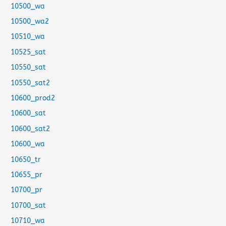
10500_wa
10500_wa2
10510_wa
10525_sat
10550_sat
10550_sat2
10600_prod2
10600_sat
10600_sat2
10600_wa
10650_tr
10655_pr
10700_pr
10700_sat
10710_wa