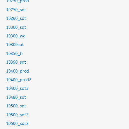
10250_prod
10250_sat
10260_sat
10300_sat
10300_wa
10300sat
10350_tr
10390_sat
10400_prod
10400_prod2
10400_sat3
10480_sat
10500_sat
10500_sat2
10500_sat3