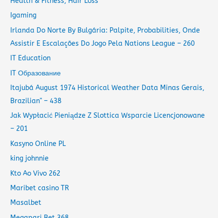
Health & Fitness, Hair Loss
Igaming
Irlanda Do Norte By Bulgária: Palpite, Probabilities, Onde
Assistir E Escalações Do Jogo Pela Nations League – 260
IT Education
IT Образование
Itajubá August 1974 Historical Weather Data Minas Gerais,
Brazilian" – 438
Jak Wypłacić Pieniądze Z Slottica Wsparcie Licencjonowane
– 201
Kasyno Online PL
king johnnie
Kto Ao Vivo 262
Maribet casino TR
Masalbet
Megapari Bet 368