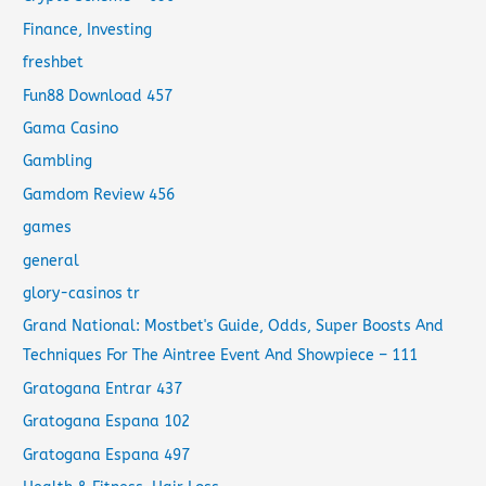
Finance, Investing
freshbet
Fun88 Download 457
Gama Casino
Gambling
Gamdom Review 456
games
general
glory-casinos tr
Grand National: Mostbet's Guide, Odds, Super Boosts And
Techniques For The Aintree Event And Showpiece – 111
Gratogana Entrar 437
Gratogana Espana 102
Gratogana Espana 497