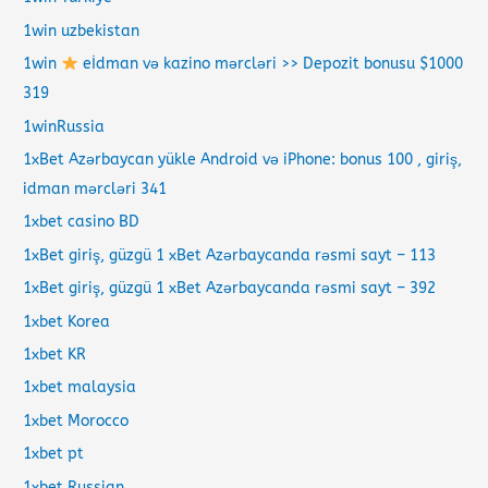
1win uzbekistan
1win
eİdman və kazino mərcləri >> Depozit bonusu $1000
319
1winRussia
1xBet Azərbaycan yükle Android və iPhone: bonus 100 , giriş,
idman mərcləri 341
1xbet casino BD
1xBet giriş, güzgü 1 xBet Azərbaycanda rəsmi sayt – 113
1xBet giriş, güzgü 1 xBet Azərbaycanda rəsmi sayt – 392
1xbet Korea
1xbet KR
1xbet malaysia
1xbet Morocco
1xbet pt
1xbet Russian