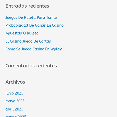
s
Entradas recientes
c
a
Juegos De Ruleta Para Tomar
r
Probabilidad De Ganar En Casino
p
Apuestas O Ruleta
o
El Casino Juego De Cartas
r
Como Se Juega Casino En Wplay
:
Comentarios recientes
Archivos
junio 2025
mayo 2025
abril 2025