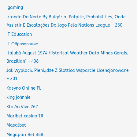
Igaming
Irlanda Do Norte By Bulgária: Palpite, Probabilities, Onde
Assistir E Escalações Do Jogo Pela Nations League – 260
IT Education
IT Образование
Itajubá August 1974 Historical Weather Data Minas Gerais,
Brazilian" – 438
Jak Wypłacić Pieniądze Z Slottica Wsparcie Licencjonowane
– 201
Kasyno Online PL
king johnnie
Kto Ao Vivo 262
Maribet casino TR
Masalbet
Megapari Bet 368