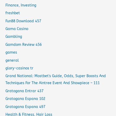
Finance, Investing
freshbet
Fun88 Download 457
Gama Casino
Gambling
Gamdom Review 456
games
general
glory-casinos tr
Grand National: Mostbet's Guide, Odds, Super Boosts And
Techniques For The Aintree Event And Showpiece – 111
Gratogana Entrar 437
Gratogana Espana 102
Gratogana Espana 497
Health & Fitness, Hair Loss