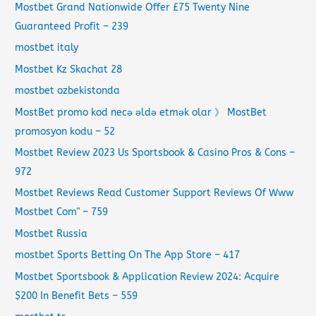
Mostbet Grand Nationwide Offer £75 Twenty Nine
Guaranteed Profit – 239
mostbet italy
Mostbet Kz Skachat 28
mostbet ozbekistonda
MostBet promo kod necə əldə etmək olar 》 MostBet
promosyon kodu – 52
Mostbet Review 2023 Us Sportsbook & Casino Pros & Cons –
972
Mostbet Reviews Read Customer Support Reviews Of Www
Mostbet Com" – 759
Mostbet Russia
‎mostbet Sports Betting On The App Store – 417
Mostbet Sportsbook & Application Review 2024: Acquire
$200 In Benefit Bets – 559