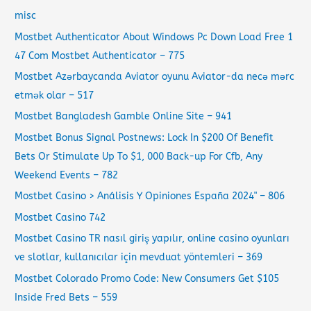
misc
Mostbet Authenticator About Windows Pc Down Load Free 1
47 Com Mostbet Authenticator – 775
Mostbet Azərbaycanda Aviator oyunu Aviator-da necə mərc
etmək olar – 517
Mostbet Bangladesh Gamble Online Site – 941
Mostbet Bonus Signal Postnews: Lock In $200 Of Benefit
Bets Or Stimulate Up To $1, 000 Back-up For Cfb, Any
Weekend Events – 782
Mostbet Casino > Análisis Y Opiniones España 2024" – 806
Mostbet Casino 742
Mostbet Casino TR nasıl giriş yapılır, online casino oyunları
ve slotlar, kullanıcılar için mevduat yöntemleri – 369
Mostbet Colorado Promo Code: New Consumers Get $105
Inside Fred Bets – 559