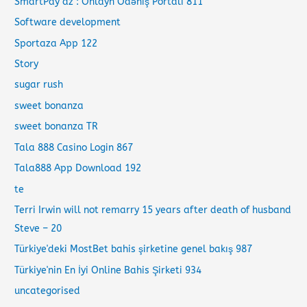
SmartPay az : Onlayn Ödəniş Portalı 811
Software development
Sportaza App 122
Story
sugar rush
sweet bonanza
sweet bonanza TR
Tala 888 Casino Login 867
Tala888 App Download 192
te
Terri Irwin will not remarry 15 years after death of husband
Steve – 20
Türkiye'deki MostBet bahis şirketine genel bakış 987
Türkiye'nin En İyi Online Bahis Şirketi 934
uncategorised