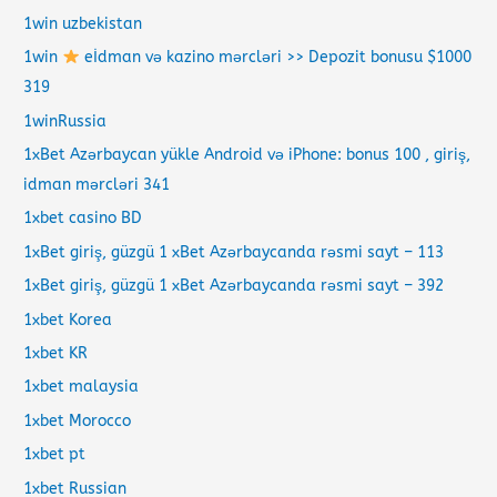
1win uzbekistan
1win
eİdman və kazino mərcləri >> Depozit bonusu $1000
319
1winRussia
1xBet Azərbaycan yükle Android və iPhone: bonus 100 , giriş,
idman mərcləri 341
1xbet casino BD
1xBet giriş, güzgü 1 xBet Azərbaycanda rəsmi sayt – 113
1xBet giriş, güzgü 1 xBet Azərbaycanda rəsmi sayt – 392
1xbet Korea
1xbet KR
1xbet malaysia
1xbet Morocco
1xbet pt
1xbet Russian