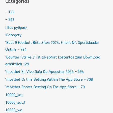
Categorías
– 122
– 563
! Без рубрики
!Category
"Best 9 Football Bets Sites 2024: Finest Nfl Sportsbooks
Online – 794
"Counter-Strike 2" ist ab sofort kostenlos zum Download
erhältlich 129
"mostbet En Vivo Guía De Apuestas 2024 – 594
"‎mostbet Online Betting Within The App Store – 708
"‎mostbet Sports Betting On The App Store – 79
10000_sat
10000_sat3
10000_wa