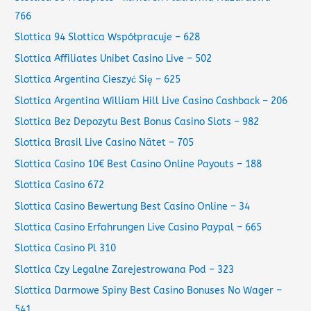
766
Slottica 94 Slottica Współpracuje – 628
Slottica Affiliates Unibet Casino Live – 502
Slottica Argentina Cieszyć Się – 625
Slottica Argentina William Hill Live Casino Cashback – 206
Slottica Bez Depozytu Best Bonus Casino Slots – 982
Slottica Brasil Live Casino Nätet – 705
Slottica Casino 10€ Best Casino Online Payouts – 188
Slottica Casino 672
Slottica Casino Bewertung Best Casino Online – 34
Slottica Casino Erfahrungen Live Casino Paypal – 665
Slottica Casino Pl 310
Slottica Czy Legalne Zarejestrowana Pod – 323
Slottica Darmowe Spiny Best Casino Bonuses No Wager –
541