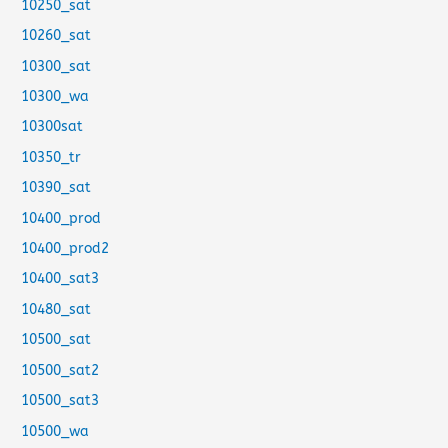
10250_sat
10260_sat
10300_sat
10300_wa
10300sat
10350_tr
10390_sat
10400_prod
10400_prod2
10400_sat3
10480_sat
10500_sat
10500_sat2
10500_sat3
10500_wa