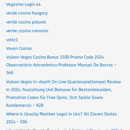
Vegasino Login 44
verde casino hungary
verde casino poland
verde casino romania
voltz1
Vovan Casino
Vulkan Vegas Casino Bonus 1500 Promo Code 2024
Observatório Astronómico Professor Manuel De Barros –
569
Vulkan Vegas In-depth On Line Gluecksspieltempel Review
In 2024: Auszahlung Und Bonusse Für Bestandskunden,
Promotion Codes Für Free Spins, Slot Spiele Sowie
Kundenservic – 828
Where Is Usually Mostbet Legal In Usa? All Eleven States
2024 – 596