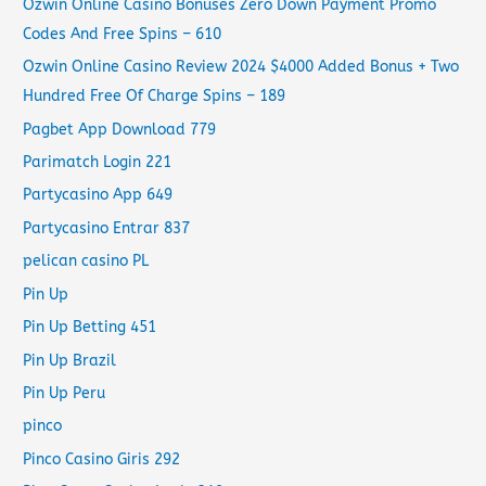
Ozwin Online Casino Bonuses Zero Down Payment Promo
Codes And Free Spins – 610
Ozwin Online Casino Review 2024 $4000 Added Bonus + Two
Hundred Free Of Charge Spins – 189
Pagbet App Download 779
Parimatch Login 221
Partycasino App 649
Partycasino Entrar 837
pelican casino PL
Pin Up
Pin Up Betting 451
Pin Up Brazil
Pin Up Peru
pinco
Pinco Casino Giris 292