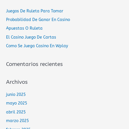
c
a
Juegos De Ruleta Para Tomar
r
Probabilidad De Ganar En Casino
p
Apuestas O Ruleta
o
El Casino Juego De Cartas
r
Como Se Juega Casino En Wplay
:
Comentarios recientes
Archivos
junio 2025
mayo 2025
abril 2025
marzo 2025