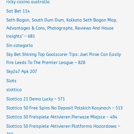
ricky casino australia
Sat Bet 114
Seth Bagan, South Dum Dum, Kolkata Seth Bagan Map,
Advantages & Cons, Photographs, Reviews And House
Insights" – 681
Sin categoría
Sky Bet Shining Top Goalscorer Tips: Joel Piroe Can Easily
Fire Leeds To The Premier League – 828
Sky247 Apk 207
Slots
slottica
Slottica 21 Demo Lucky – 571
Slottica 50 Free Spins No Deposit Polskich Kasynach – 513
Slottica 50 Freispiele Aktivieren Pierwsze Miejsce – 494
Slottica 50 Freispiele Aktivieren Platforma Hazardowa –