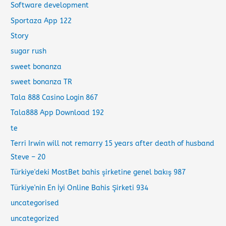
Software development
Sportaza App 122
Story
sugar rush
sweet bonanza
sweet bonanza TR
Tala 888 Casino Login 867
Tala888 App Download 192
te
Terri Irwin will not remarry 15 years after death of husband
Steve – 20
Türkiye'deki MostBet bahis şirketine genel bakış 987
Türkiye'nin En İyi Online Bahis Şirketi 934
uncategorised
uncategorized