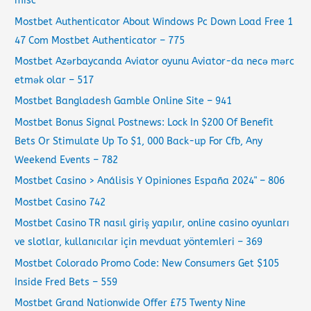
misc
Mostbet Authenticator About Windows Pc Down Load Free 1
47 Com Mostbet Authenticator – 775
Mostbet Azərbaycanda Aviator oyunu Aviator-da necə mərc
etmək olar – 517
Mostbet Bangladesh Gamble Online Site – 941
Mostbet Bonus Signal Postnews: Lock In $200 Of Benefit
Bets Or Stimulate Up To $1, 000 Back-up For Cfb, Any
Weekend Events – 782
Mostbet Casino > Análisis Y Opiniones España 2024" – 806
Mostbet Casino 742
Mostbet Casino TR nasıl giriş yapılır, online casino oyunları
ve slotlar, kullanıcılar için mevduat yöntemleri – 369
Mostbet Colorado Promo Code: New Consumers Get $105
Inside Fred Bets – 559
Mostbet Grand Nationwide Offer £75 Twenty Nine