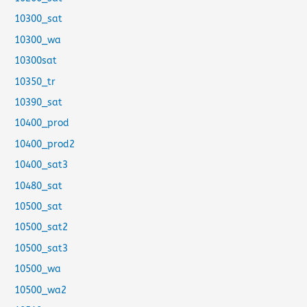
10300_sat
10300_wa
10300sat
10350_tr
10390_sat
10400_prod
10400_prod2
10400_sat3
10480_sat
10500_sat
10500_sat2
10500_sat3
10500_wa
10500_wa2