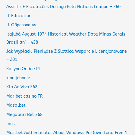
Assistir E Escalações Do Jogo Pela Nations League – 260
IT Education
IT Образование
Itajubá August 1974 Historical Weather Data Minas Gerais,
Brazilian" – 438
Jak Wypłacić Pieniądze Z Slottica Wsparcie Licencjonowane
– 201
Kasyno Online PL
king johnnie
Kto Ao Vivo 262
Maribet casino TR
Masalbet
Megapari Bet 368
misc
Mostbet Authenticator About Windows Pc Down Load Free 1