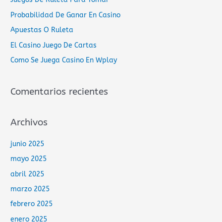
r
Probabilidad De Ganar En Casino
p
Apuestas O Ruleta
o
El Casino Juego De Cartas
r
Como Se Juega Casino En Wplay
:
Comentarios recientes
Archivos
junio 2025
mayo 2025
abril 2025
marzo 2025
febrero 2025
enero 2025