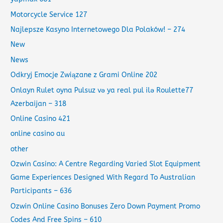
Motorcycle Service 127
Najlepsze Kasyno Internetowego Dla Polaków! – 274
New
News
Odkryj Emocje Związane z Grami Online 202
Onlayn Rulet oyna Pulsuz və ya real pul ilə Roulette77
Azerbaijan – 318
Online Casino 421
online casino au
other
Ozwin Casino: A Centre Regarding Varied Slot Equipment
Game Experiences Designed With Regard To Australian
Participants – 636
Ozwin Online Casino Bonuses Zero Down Payment Promo
Codes And Free Spins – 610