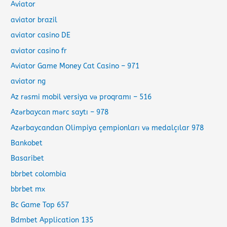
Aviator
aviator brazil
aviator casino DE
aviator casino fr
Aviator Game Money Cat Casino – 971
aviator ng
Az rəsmi mobil versiya və proqramı – 516
Azərbaycan mərc saytı – 978
Azərbaycandan Olimpiya çempionları və medalçılar 978
Bankobet
Basaribet
bbrbet colombia
bbrbet mx
Bc Game Top 657
Bdmbet Application 135