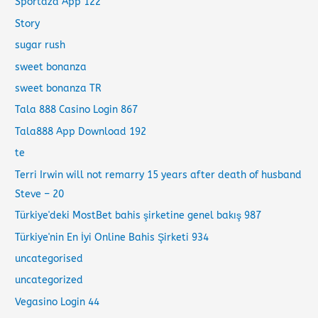
Sportaza App 122
Story
sugar rush
sweet bonanza
sweet bonanza TR
Tala 888 Casino Login 867
Tala888 App Download 192
te
Terri Irwin will not remarry 15 years after death of husband
Steve – 20
Türkiye'deki MostBet bahis şirketine genel bakış 987
Türkiye'nin En İyi Online Bahis Şirketi 934
uncategorised
uncategorized
Vegasino Login 44