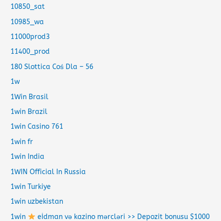
10850_sat
10985_wa
11000prod3
11400_prod
180 Slottica Coś Dla – 56
1w
1Win Brasil
1win Brazil
1win Casino 761
1win fr
1win India
1WIN Official In Russia
1win Turkiye
1win uzbekistan
1win
eİdman və kazino mərcləri >> Depozit bonusu $1000