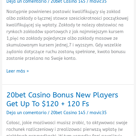
Deja un comentario
/
20bet Casino 145
/
mavic35
O
20bet
Następnie powinieneś postawić kwalifikujący się zakład
Opinie
albo zakłady o łącznej stawce sześciokrotności początkowej
kwalifikującej się wpłaty. Zakłady te należy obstawiać na
rynkach zakładów sportowych z jak najmniejszym kursem
1,pięć na zakłady pojedyncze albo zakłady masowe ze
skumulowanym kursem jednej,7 i wyższym. Gdy wszelkie
żądania dotyczące ruchu zostaną spełnione, kwota bonusu
zostanie przelana na Swoje konto.
Leer más »
20bet Casino Bonus New Players
20bet
Casino
Get Up To $120 + 120 Fs
Bonus
Deja un comentario
/
20bet Casino 145
/
mavic35
New
Players
Całość, jakie możliwości musisz zrobić, to aktywować swoje
Get
rachunek rozliczeniowy i zrealizować pierwszą wpłatę (w
Up