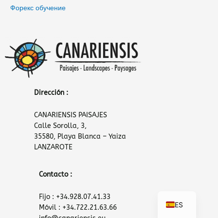
Форекс обучение
Dirección :
CANARIENSIS PAISAJES
Calle Sorolla, 3,
35580, Playa Blanca – Yaiza
LANZAROTE
Contacto :
Fijo : +34.928.07.41.33
ES
Móvil : +34.722.21.63.66