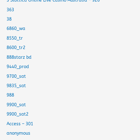
3 Slottica Online Live Casino Australia – 926
363
38
6860_wa
8550_tr
8600_tr2
888starz bd
9440_prod
9700_sat
9835_sat
988
9900_sat
9900_sat2
Access – 301
anonymous