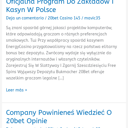
Oficjalna Program Do Zakładów I
Oficjalna
Program
Kasyn W Polsce
Do
Deja un comentario
/
20bet Casino 145
/
mavic35
Zakładów
I
Są znani spośród górnej jakości projektów komputerów,
Kasyn
które odpowiadają graczom o różnych preferencjach
W
smakowych. Tuż Przy współpracy spośród kasynem
Polsce
EnergyCasino przygotowaliśmy na rzecz państwa elitarny
bonus bez depozytu. Zwrócony wydaje się wyłącznie do
oryginalnych internautów i własnych czytelników.
Zarejestruj Się W Slottyway I Zgarnij Sześcdziesięciu Free
Spins Wyjąwszy Depozytu Bukmacher 20Bet oferuje
wszelkim graczom legalne […]
Leer más »
Company Powinieneś Wiedzieć O
Company
Powinieneś
20bet Opinie
Wiedzieć