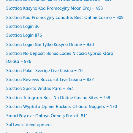
Slottica Kasyno Kod Promocyjny Moon Graj – 458
Slottica Kod Promocyjny Canadas Best Online Casino – 909
Slottica Login 36
Slottica Login 876
Slottica Login Nie Tylko Kasyno Online – 930
Slottica No Deposit Bonus Codes Nicosia Cyprus Która
Działa – 926
Slottica Poker Sverige Live Casino – 70
Slottica Reviews Baccarat Live Casino – 832
Slottica Sports Vindas Para – 344
Slottica Telegram Best Nh Online Casino Sites – 759
Slottica Wypłata Opinie Buckets Of Gold Nuggets – 170
SmartPay az : Onlayn Ödəniş Portalı 811
Software development