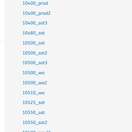
10400_prod
10400_prod2
10400_sat3
10480_sat
10500_sat
10500_sat2
10500_sat3
10500_wa
10500_wa2
10510_wa
10525_sat
10550_sat
10550_sat2