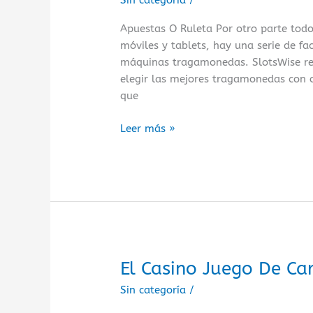
Sin categoría
/
Ruleta
Apuestas O Ruleta Por otro parte todo
móviles y tablets, hay una serie de fa
máquinas tragamonedas. SlotsWise rev
elegir las mejores tragamonedas con o
que
Leer más »
El Casino Juego De Ca
El
Casino
Sin categoría
/
Juego