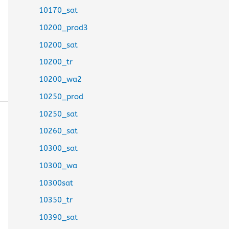
10170_sat
10200_prod3
10200_sat
10200_tr
10200_wa2
10250_prod
10250_sat
10260_sat
10300_sat
10300_wa
10300sat
10350_tr
10390_sat