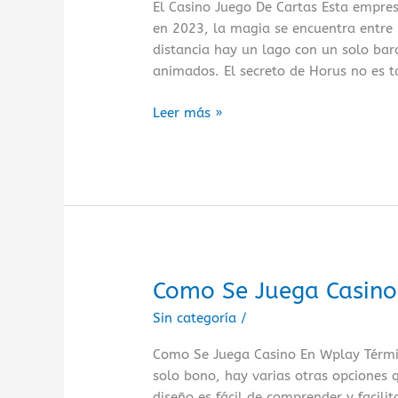
De
El Casino Juego De Cartas Esta empres
Cartas
en 2023, la magia se encuentra entre 
distancia hay un lago con un solo bar
animados. El secreto de Horus no es ta
Leer más »
Como Se Juega Casino
Como
Se
Sin categoría
/
Juega
Casino
Como Se Juega Casino En Wplay Términ
En
solo bono, hay varias otras opciones 
Wplay
diseño es fácil de comprender y facili