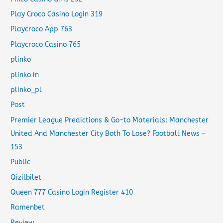
Play Croco Casino Login 319
Playcroco App 763
Playcroco Casino 765
plinko
plinko in
plinko_pl
Post
Premier League Predictions & Go-to Materials: Manchester
United And Manchester City Both To Lose? Football News –
153
Public
Qizilbilet
Queen 777 Casino Login Register 410
Ramenbet
Review