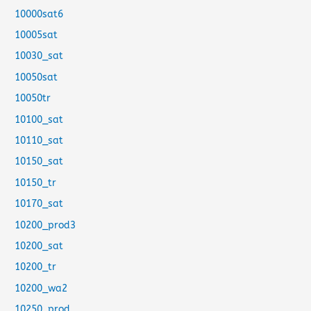
10000sat6
10005sat
10030_sat
10050sat
10050tr
10100_sat
10110_sat
10150_sat
10150_tr
10170_sat
10200_prod3
10200_sat
10200_tr
10200_wa2
10250_prod