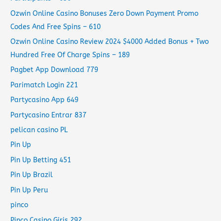
Ozwin Online Casino Bonuses Zero Down Payment Promo
Codes And Free Spins – 610
Ozwin Online Casino Review 2024 $4000 Added Bonus + Two
Hundred Free Of Charge Spins – 189
Pagbet App Download 779
Parimatch Login 221
Partycasino App 649
Partycasino Entrar 837
pelican casino PL
Pin Up
Pin Up Betting 451
Pin Up Brazil
Pin Up Peru
pinco
Pinco Casino Giris 292