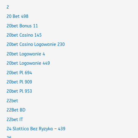
2
20 Bet 498
20bet Bonus 11
20bet Casino 145
20bet Casino Logowanie 230
20bet Logowanie 4
20bet Logowanie 449
20bet Pl 694
20bet Pl 909
20bet Pl 953
22bet
22Bet BD
22bet IT
24 Slottica Bez Ryzyka – 439