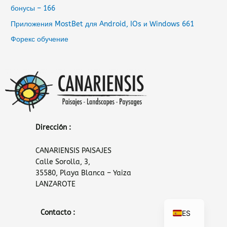
бонусы – 166
Приложения MostBet для Android, IOs и Windows 661
Форекс обучение
Dirección :
CANARIENSIS PAISAJES
Calle Sorolla, 3,
35580, Playa Blanca – Yaiza
LANZAROTE
Contacto :
ES