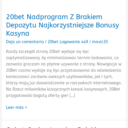
20bet Nadprogram Z Brakiem
20bet
Nadprogram
Depozytu Najkorzystniejsze Bonusy
Z
Kasyna
Brakiem
Depozytu
Deja un comentario
/
20bet Logowanie 449
/
mavic35
Najkorzystniejsze
Każdy szczegół strony 20bet wydaje się być
Bonusy
zoptymalizowany, by minimalizować termin ładowania, co
Kasyna
zezwala graczom na płynne używanie z strony. Nawigacja w
20Bet casino wydaje się być przystosowana do odwiedzenia
konieczności zarówno świeżych użytkowników, jak i tych,
którzy mają już doświadczenie w rozrywkach internetowego.
Na Rzecz miłośników klasycznych konsol kasynowych, 20Bet
przygotowało bogatą ofertę gier […]
Leer más »