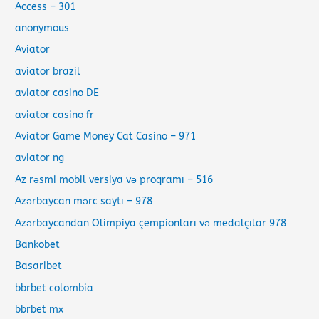
Access – 301
anonymous
Aviator
aviator brazil
aviator casino DE
aviator casino fr
Aviator Game Money Cat Casino – 971
aviator ng
Az rəsmi mobil versiya və proqramı – 516
Azərbaycan mərc saytı – 978
Azərbaycandan Olimpiya çempionları və medalçılar 978
Bankobet
Basaribet
bbrbet colombia
bbrbet mx