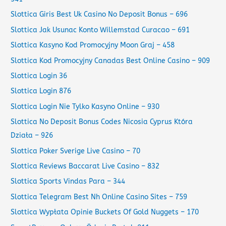
Slottica Giris Best Uk Casino No Deposit Bonus – 696
Slottica Jak Usunac Konto Willemstad Curacao – 691
Slottica Kasyno Kod Promocyjny Moon Graj – 458
Slottica Kod Promocyjny Canadas Best Online Casino – 909
Slottica Login 36
Slottica Login 876
Slottica Login Nie Tylko Kasyno Online – 930
Slottica No Deposit Bonus Codes Nicosia Cyprus Która
Działa – 926
Slottica Poker Sverige Live Casino – 70
Slottica Reviews Baccarat Live Casino – 832
Slottica Sports Vindas Para – 344
Slottica Telegram Best Nh Online Casino Sites – 759
Slottica Wypłata Opinie Buckets Of Gold Nuggets – 170