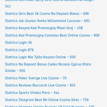
541
Slottica Giris Best Uk Casino No Deposit Bonus – 696
Slottica Jak Usunac Konto Willemstad Curacao – 691
Slottica Kasyno Kod Promocyjny Moon Graj – 458
Slottica Kod Promocyjny Canadas Best Online Casino – 909
Slottica Login 36
Slottica Login 876
Slottica Login Nie Tylko Kasyno Online – 930
Slottica No Deposit Bonus Codes Nicosia Cyprus Która
Działa – 926
Slottica Poker Sverige Live Casino – 70
Slottica Reviews Baccarat Live Casino – 832
Slottica Sports Vindas Para – 344
Slottica Telegram Best Nh Online Casino Sites – 759