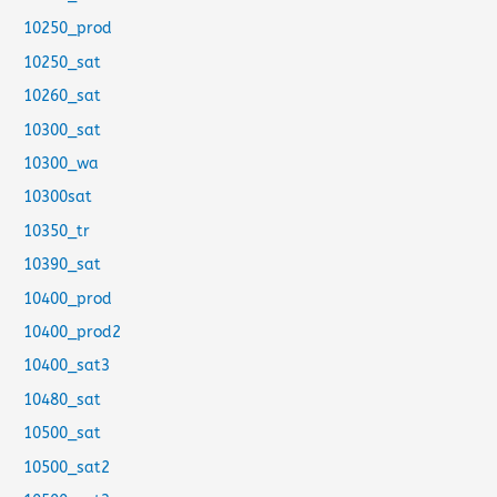
10250_prod
10250_sat
10260_sat
10300_sat
10300_wa
10300sat
10350_tr
10390_sat
10400_prod
10400_prod2
10400_sat3
10480_sat
10500_sat
10500_sat2