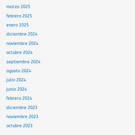
marzo 2025
febrero 2025
enero 2025
diciembre 2024
noviembre 2024
octubre 2024
septiembre 2024
agosto 2024
julio 2024
junio 2024
febrero 2024
diciembre 2023
noviembre 2023
octubre 2023