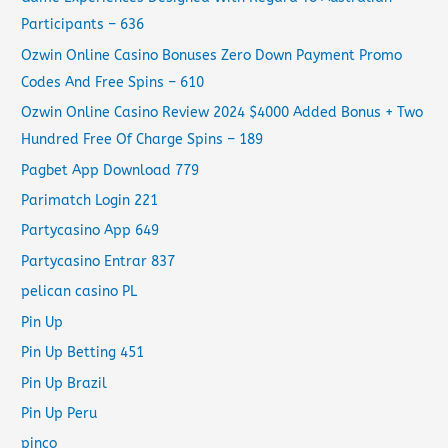
Participants – 636
Ozwin Online Casino Bonuses Zero Down Payment Promo
Codes And Free Spins – 610
Ozwin Online Casino Review 2024 $4000 Added Bonus + Two
Hundred Free Of Charge Spins – 189
Pagbet App Download 779
Parimatch Login 221
Partycasino App 649
Partycasino Entrar 837
pelican casino PL
Pin Up
Pin Up Betting 451
Pin Up Brazil
Pin Up Peru
pinco