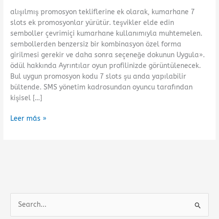
ödüller
alışılmış promosyon tekliflerine ek olarak, kumarhane 7
çevrimiçi
slots ek promosyonlar yürütür. teşvikler elde edin
casinoda
semboller çevrimiçi kumarhane kullanımıyla muhtemelen.
çevrimiçi
sembollerden benzersiz bir kombinasyon özel forma
7
girilmesi gerekir ve daha sonra seçeneğe dokunun Uygula».
slot
ödül hakkında Ayrıntılar oyun profilinizde görüntülenecek.
Bul uygun promosyon kodu 7 slots şu anda yapılabilir
bültende. SMS yönetim kadrosundan oyuncu tarafından
kişisel […]
Leer más »
B