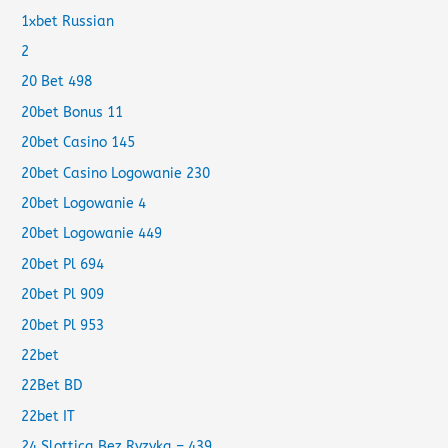
1xbet Russian
2
20 Bet 498
20bet Bonus 11
20bet Casino 145
20bet Casino Logowanie 230
20bet Logowanie 4
20bet Logowanie 449
20bet Pl 694
20bet Pl 909
20bet Pl 953
22bet
22Bet BD
22bet IT
24 Slottica Bez Ryzyka – 439