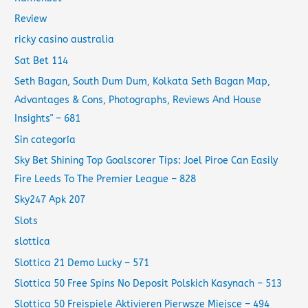
Review
ricky casino australia
Sat Bet 114
Seth Bagan, South Dum Dum, Kolkata Seth Bagan Map,
Advantages & Cons, Photographs, Reviews And House
Insights" – 681
Sin categoría
Sky Bet Shining Top Goalscorer Tips: Joel Piroe Can Easily
Fire Leeds To The Premier League – 828
Sky247 Apk 207
Slots
slottica
Slottica 21 Demo Lucky – 571
Slottica 50 Free Spins No Deposit Polskich Kasynach – 513
Slottica 50 Freispiele Aktivieren Pierwsze Miejsce – 494