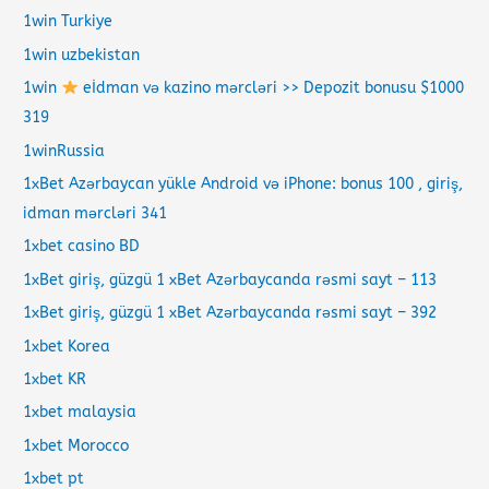
1win Turkiye
1win uzbekistan
1win
eİdman və kazino mərcləri >> Depozit bonusu $1000
319
1winRussia
1xBet Azərbaycan yükle Android və iPhone: bonus 100 , giriş,
idman mərcləri 341
1xbet casino BD
1xBet giriş, güzgü 1 xBet Azərbaycanda rəsmi sayt – 113
1xBet giriş, güzgü 1 xBet Azərbaycanda rəsmi sayt – 392
1xbet Korea
1xbet KR
1xbet malaysia
1xbet Morocco
1xbet pt