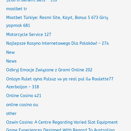
$200 In Benefit Bets – 559
mostbet tr
Mostbet Türkiye: Resmi Site, Kayıt, Bonus 5 673 Giriş
yapmak 681
Motorcycle Service 127
Najlepsze Kasyno Internetowego Dla Polaków! – 274
New
News
Odkryj Emocje Związane z Grami Online 202
Onlayn Rulet oyna Pulsuz və ya real pul ilə Roulette77
Azerbaijan – 318
Online Casino 421
online casino au
other
Ozwin Casino: A Centre Regarding Varied Slot Equipment
Game Experiences Designed With Regard To Australian