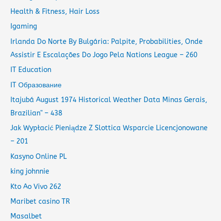
Health & Fitness, Hair Loss
Igaming
Irlanda Do Norte By Bulgária: Palpite, Probabilities, Onde
Assistir E Escalações Do Jogo Pela Nations League – 260
IT Education
IT Образование
Itajubá August 1974 Historical Weather Data Minas Gerais,
Brazilian" – 438
Jak Wypłacić Pieniądze Z Slottica Wsparcie Licencjonowane
– 201
Kasyno Online PL
king johnnie
Kto Ao Vivo 262
Maribet casino TR
Masalbet