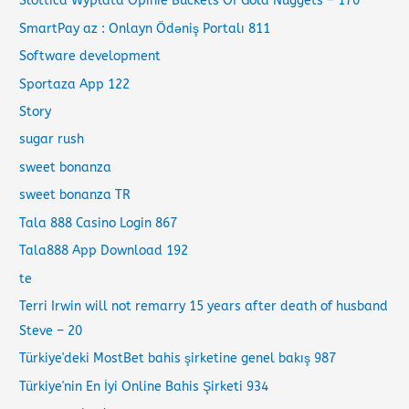
Slottica Wypłata Opinie Buckets Of Gold Nuggets – 170
SmartPay az : Onlayn Ödəniş Portalı 811
Software development
Sportaza App 122
Story
sugar rush
sweet bonanza
sweet bonanza TR
Tala 888 Casino Login 867
Tala888 App Download 192
te
Terri Irwin will not remarry 15 years after death of husband
Steve – 20
Türkiye'deki MostBet bahis şirketine genel bakış 987
Türkiye'nin En İyi Online Bahis Şirketi 934