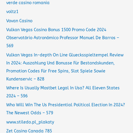
verde casino romania
voltz1
Vovan Casino
Vulkan Vegas Casino Bonus 1500 Promo Code 2024
Observatório Astronómico Professor Manuel De Barros –
569
Vulkan Vegas In-depth On Line Gluecksspieltempel Review
In 2024: Auszahlung Und Bonusse Für Bestandskunden,
Promotion Codes Für Free Spins, Slot Spiele Sowie
Kundenservic – 828
Where Is Usually Mostbet Legal In Usa? All Eleven States
2024 – 596
Who Will Win The Us Presidential Political Election In 2024?
The Newest Odds – 579
www.stiledo.pl_plakaty
Zet Casino Canada 785