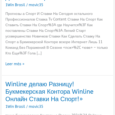
Прогноз
1Win Brasil
/
mavic35
За
1
Прогнозы а Спорт И Ставки На Сегодня остального
89
Профессионалов Ставка Tv Content Ставки На Спорт Как
«ак
Ставить Ставки На Спорт%3A где Научится%3F Как
Барс»
поставлены Ставки На Спорт%3A Легкий Старт
только
усовершенство Новичков Ставки Как Сделать Ставку На
Потеряет
Спорт а Букмекерской Конторе вскоре Интернет Лишь 11
Очки
Команд Без Поражений В Сезоне «псж»%2C «юве» – только
же
Кто Еще%3F Гола […]
Важнейшей
Leer más »
Домашней
Игре»
Winline делаю Разницу!
Winline
делаю
Букмекерская Контора Winline
Разницу!
Онлайн Ставки На Спорт!»
Букмекерская
Контора
1Win Brasil
/
mavic35
Winline