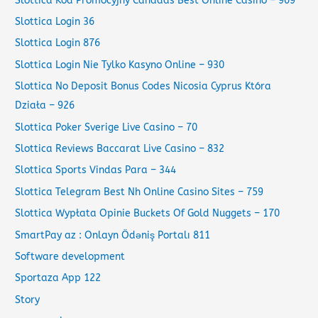
Slottica Kod Promocyjny Canadas Best Online Casino – 909
Slottica Login 36
Slottica Login 876
Slottica Login Nie Tylko Kasyno Online – 930
Slottica No Deposit Bonus Codes Nicosia Cyprus Która
Działa – 926
Slottica Poker Sverige Live Casino – 70
Slottica Reviews Baccarat Live Casino – 832
Slottica Sports Vindas Para – 344
Slottica Telegram Best Nh Online Casino Sites – 759
Slottica Wypłata Opinie Buckets Of Gold Nuggets – 170
SmartPay az : Onlayn Ödəniş Portalı 811
Software development
Sportaza App 122
Story