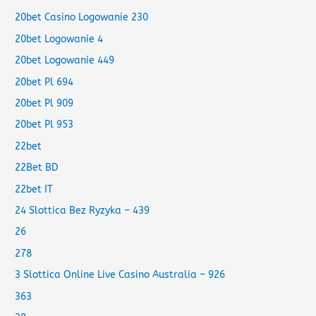
20bet Casino Logowanie 230
20bet Logowanie 4
20bet Logowanie 449
20bet Pl 694
20bet Pl 909
20bet Pl 953
22bet
22Bet BD
22bet IT
24 Slottica Bez Ryzyka – 439
26
278
3 Slottica Online Live Casino Australia – 926
363