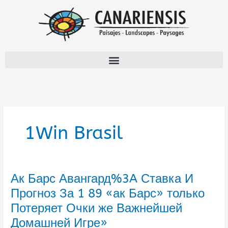
Ir
al
contenido
1Win Brasil
Ак Барс Авангард%3A Ставка И
Ак
Барс
Прогноз За 1 89 «ак Барс» только
Авангард%3A
Потеряет Очки же Важнейшей
Ставка
Домашней Игре»
И