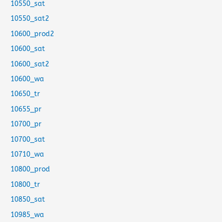
10550_sat
10550_sat2
10600_prod2
10600_sat
10600_sat2
10600_wa
10650_tr
10655_pr
10700_pr
10700_sat
10710_wa
10800_prod
10800_tr
10850_sat
10985_wa