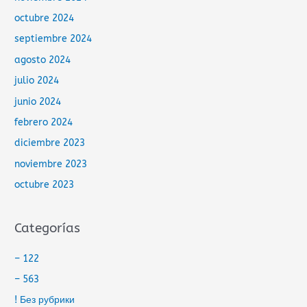
octubre 2024
septiembre 2024
agosto 2024
julio 2024
junio 2024
febrero 2024
diciembre 2023
noviembre 2023
octubre 2023
Categorías
– 122
– 563
! Без рубрики