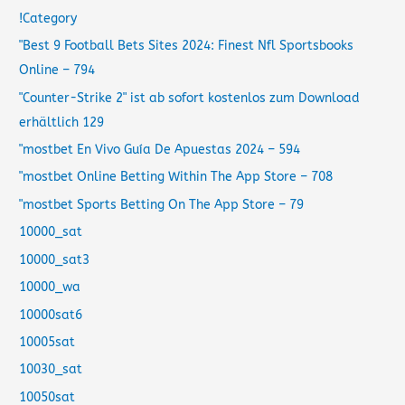
!Category
"Best 9 Football Bets Sites 2024: Finest Nfl Sportsbooks
Online – 794
"Counter-Strike 2" ist ab sofort kostenlos zum Download
erhältlich 129
"mostbet En Vivo Guía De Apuestas 2024 – 594
"‎mostbet Online Betting Within The App Store – 708
"‎mostbet Sports Betting On The App Store – 79
10000_sat
10000_sat3
10000_wa
10000sat6
10005sat
10030_sat
10050sat