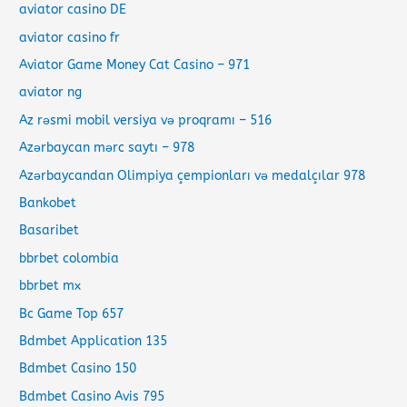
aviator casino DE
aviator casino fr
Aviator Game Money Cat Casino – 971
aviator ng
Az rəsmi mobil versiya və proqramı – 516
Azərbaycan mərc saytı – 978
Azərbaycandan Olimpiya çempionları və medalçılar 978
Bankobet
Basaribet
bbrbet colombia
bbrbet mx
Bc Game Top 657
Bdmbet Application 135
Bdmbet Casino 150
Bdmbet Casino Avis 795