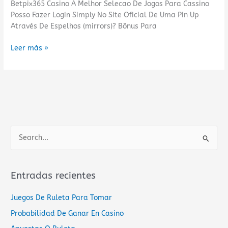
Betpix365 Casino A Melhor Selecao De Jogos Para Cassino
Posso Fazer Login Simply No Site Oficial De Uma Pin Up
Através De Espelhos (mirrors)? Bônus Para
Leer más »
B
u
s
Entradas recientes
c
a
Juegos De Ruleta Para Tomar
r
Probabilidad De Ganar En Casino
p