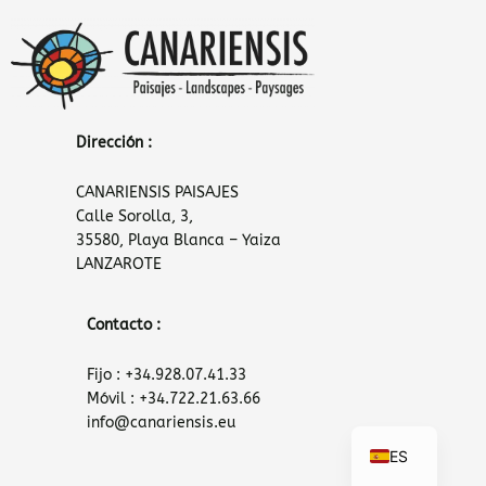
Dirección :
CANARIENSIS PAISAJES
Calle Sorolla, 3,
35580, Playa Blanca – Yaiza
LANZAROTE
Contacto :
Fijo : +34.928.07.41.33
Móvil : +34.722.21.63.66
info@canariensis.eu
ES