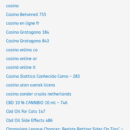
casino
Casino Betonred 755
casino en ligne fr
Casino Gratogana 184
Casino Gratogana 843
casino onlina ca
casino online ar
casinò online it
Casino Slottica Conhecido Como – 283
casino utan svensk licens
casino zonder crucks netherlands
CBD 10 % CANNBIO 10 ml – 746
Cbd Oil For Cats 147
Cbd Oil Side Effects 486
Champions League Chances: Bedste Betting Sider Og Tips" –