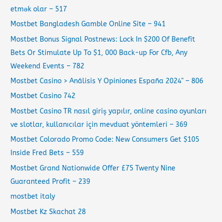
etmək olar – 517
Mostbet Bangladesh Gamble Online Site – 941
Mostbet Bonus Signal Postnews: Lock In $200 Of Benefit
Bets Or Stimulate Up To $1, 000 Back-up For Cfb, Any
Weekend Events – 782
Mostbet Casino > Análisis Y Opiniones España 2024" – 806
Mostbet Casino 742
Mostbet Casino TR nasıl giriş yapılır, online casino oyunları
ve slotlar, kullanıcılar için mevduat yöntemleri – 369
Mostbet Colorado Promo Code: New Consumers Get $105
Inside Fred Bets – 559
Mostbet Grand Nationwide Offer £75 Twenty Nine
Guaranteed Profit – 239
mostbet italy
Mostbet Kz Skachat 28