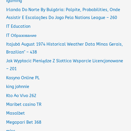
Igaming
Irlanda Do Norte By Bulgária: Palpite, Probabilities, Onde
Assistir E Escalações Do Jogo Pela Nations League – 260
IT Education
IT Образование
Itajubá August 1974 Historical Weather Data Minas Gerais,
Brazilian" – 438
Jak Wypłacić Pieniądze Z Slottica Wsparcie Licencjonowane
– 201
Kasyno Online PL
king johnnie
Kto Ao Vivo 262
Maribet casino TR
Masalbet
Megapari Bet 368