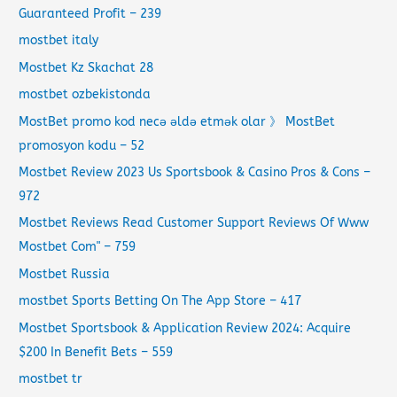
Guaranteed Profit – 239
mostbet italy
Mostbet Kz Skachat 28
mostbet ozbekistonda
MostBet promo kod necə əldə etmək olar 》 MostBet
promosyon kodu – 52
Mostbet Review 2023 Us Sportsbook & Casino Pros & Cons –
972
Mostbet Reviews Read Customer Support Reviews Of Www
Mostbet Com" – 759
Mostbet Russia
‎mostbet Sports Betting On The App Store – 417
Mostbet Sportsbook & Application Review 2024: Acquire
$200 In Benefit Bets – 559
mostbet tr