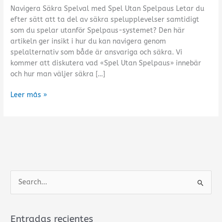
Spel
Navigera Säkra Spelval med Spel Utan Spelpaus Letar du
Utan
efter sätt att ta del av säkra spelupplevelser samtidigt
Spelpaus
som du spelar utanför Spelpaus-systemet? Den här
artikeln ger insikt i hur du kan navigera genom
spelalternativ som både är ansvariga och säkra. Vi
kommer att diskutera vad «Spel Utan Spelpaus» innebär
och hur man väljer säkra […]
Leer más »
B
u
s
Entradas recientes