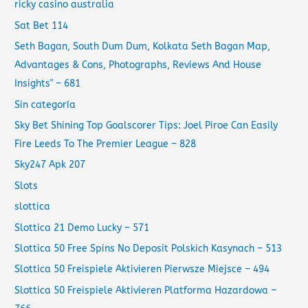
ricky casino australia
Sat Bet 114
Seth Bagan, South Dum Dum, Kolkata Seth Bagan Map,
Advantages & Cons, Photographs, Reviews And House
Insights" – 681
Sin categoría
Sky Bet Shining Top Goalscorer Tips: Joel Piroe Can Easily
Fire Leeds To The Premier League – 828
Sky247 Apk 207
Slots
slottica
Slottica 21 Demo Lucky – 571
Slottica 50 Free Spins No Deposit Polskich Kasynach – 513
Slottica 50 Freispiele Aktivieren Pierwsze Miejsce – 494
Slottica 50 Freispiele Aktivieren Platforma Hazardowa –