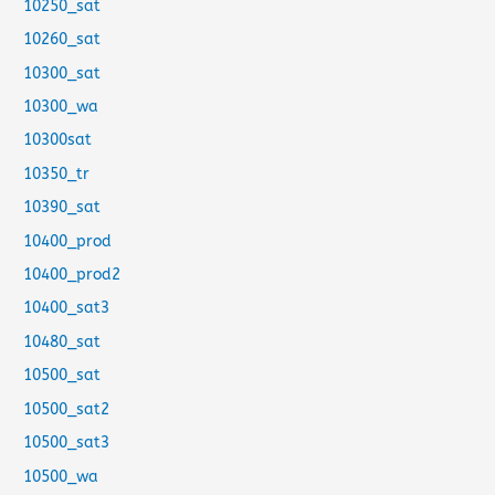
10250_sat
10260_sat
10300_sat
10300_wa
10300sat
10350_tr
10390_sat
10400_prod
10400_prod2
10400_sat3
10480_sat
10500_sat
10500_sat2
10500_sat3
10500_wa