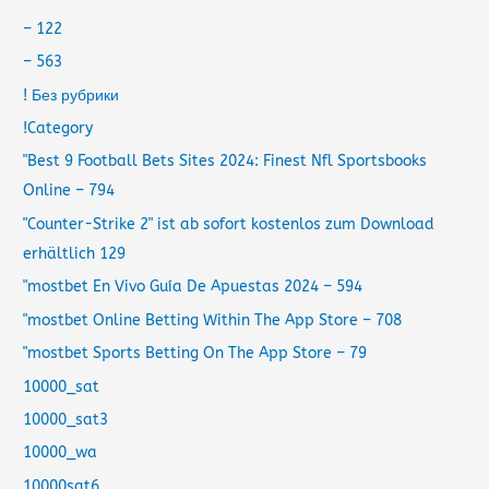
– 122
– 563
! Без рубрики
!Category
"Best 9 Football Bets Sites 2024: Finest Nfl Sportsbooks
Online – 794
"Counter-Strike 2" ist ab sofort kostenlos zum Download
erhältlich 129
"mostbet En Vivo Guía De Apuestas 2024 – 594
"‎mostbet Online Betting Within The App Store – 708
"‎mostbet Sports Betting On The App Store – 79
10000_sat
10000_sat3
10000_wa
10000sat6