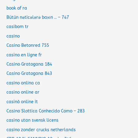
book of ra
Bütün nəticələrə baxın .. – 747
casibom tr
casino
Casino Betonred 755
casino en ligne fr
Casino Gratogana 184
Casino Gratogana 843
casino onlina ca
casino online ar
casinò online it
Casino Slottica Conhecido Como – 283
casino utan svensk licens
casino zonder crucks netherlands