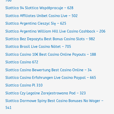
766
Slottica 94 Slottica Współpracuje – 628
Slottica Affiliates Unibet Casino Live – 502
Slottica Argentina Cieszyć Się – 625
Slottica Argentina William Hill Live Casino Cashback – 206
Slottica Bez Depozytu Best Bonus Casino Slots – 982
Slottica Brasil Live Casino Nätet – 705
Slottica Casino 10€ Best Casino Online Payouts – 188
Slottica Casino 672
Slottica Casino Bewertung Best Casino Online – 34
Slottica Casino Erfahrungen Live Casino Paypal – 665
Slottica Casino Pl 310
Slottica Czy Legalne Zarejestrowana Pod – 323
Slottica Darmowe Spiny Best Casino Bonuses No Wager –
541