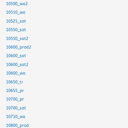
10500_wa2
10510_wa
10525_sat
10550_sat
10550_sat2
10600_prod2
10600_sat
10600_sat2
10600_wa
10650_tr
10655_pr
10700_pr
10700_sat
10710_wa
10800_prod