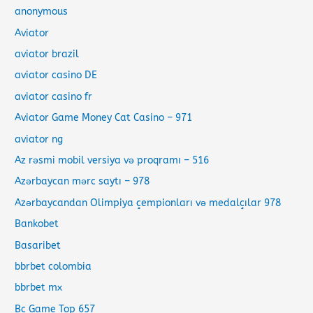
anonymous
Aviator
aviator brazil
aviator casino DE
aviator casino fr
Aviator Game Money Cat Casino – 971
aviator ng
Az rəsmi mobil versiya və proqramı – 516
Azərbaycan mərc saytı – 978
Azərbaycandan Olimpiya çempionları və medalçılar 978
Bankobet
Basaribet
bbrbet colombia
bbrbet mx
Bc Game Top 657