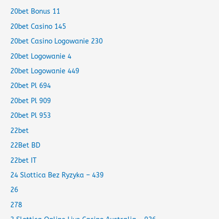
20bet Bonus 11
20bet Casino 145
20bet Casino Logowanie 230
20bet Logowanie 4
20bet Logowanie 449
20bet Pl 694
20bet Pl 909
20bet Pl 953
22bet
22Bet BD
22bet IT
24 Slottica Bez Ryzyka – 439
26
278