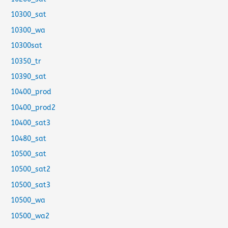
10300_sat
10300_wa
10300sat
10350_tr
10390_sat
10400_prod
10400_prod2
10400_sat3
10480_sat
10500_sat
10500_sat2
10500_sat3
10500_wa
10500_wa2