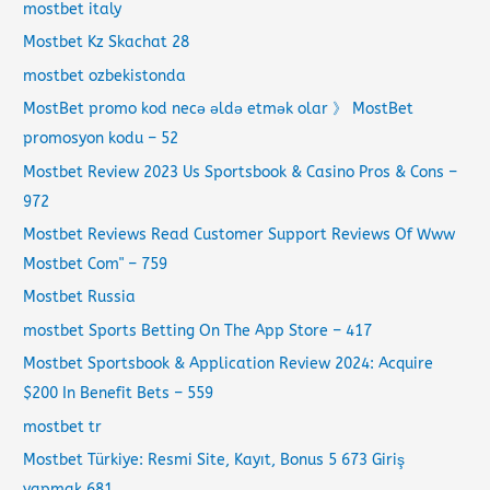
mostbet italy
Mostbet Kz Skachat 28
mostbet ozbekistonda
MostBet promo kod necə əldə etmək olar 》 MostBet
promosyon kodu – 52
Mostbet Review 2023 Us Sportsbook & Casino Pros & Cons –
972
Mostbet Reviews Read Customer Support Reviews Of Www
Mostbet Com" – 759
Mostbet Russia
‎mostbet Sports Betting On The App Store – 417
Mostbet Sportsbook & Application Review 2024: Acquire
$200 In Benefit Bets – 559
mostbet tr
Mostbet Türkiye: Resmi Site, Kayıt, Bonus 5 673 Giriş
yapmak 681