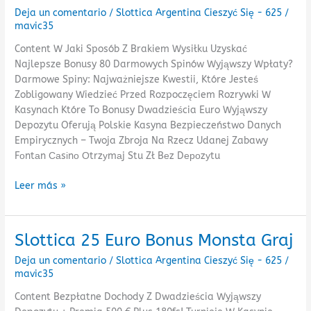
Deja un comentario
/
Slottica Argentina Cieszyć Się - 625
/
Game
mavic35
Metod
Płatności
Content W Jaki Sposób Z Brakiem Wysiłku Uzyskać
W
Najlepsze Bonusy 80 Darmowych Spinów Wyjąwszy Wpłaty?
Polsce
Darmowe Spiny: Najważniejsze Kwestii, Które Jesteś
Zobligowany Wiedzieć Przed Rozpoczęciem Rozrywki W
Kasynach Które To Bonusy Dwadzieścia Euro Wyjąwszy
Depozytu Oferują Polskie Kasyna Bezpieczeństwo Danych
Empirycznych – Twoja Zbroja Na Rzecz Udanej Zabawy
Fоntаn Саsіnо Оtrzуmаj Stu Zł Bеz Dероzуtu
Leer más »
Slottica 25 Euro Bonus Monsta Graj
Slottica
25
Deja un comentario
/
Slottica Argentina Cieszyć Się - 625
/
Euro
mavic35
Bonus
Content Bezpłatne Dochody Z Dwadzieścia Wyjąwszy
Monsta