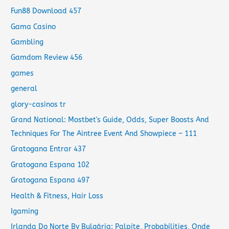
Fun88 Download 457
Gama Casino
Gambling
Gamdom Review 456
games
general
glory-casinos tr
Grand National: Mostbet's Guide, Odds, Super Boosts And
Techniques For The Aintree Event And Showpiece – 111
Gratogana Entrar 437
Gratogana Espana 102
Gratogana Espana 497
Health & Fitness, Hair Loss
Igaming
Irlanda Do Norte By Bulgária: Palpite, Probabilities, Onde