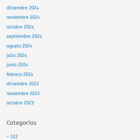
diciembre 2024
noviembre 2024
octubre 2024
septiembre 2024
agosto 2024
julio 2024
junio 2024
febrero 2024
diciembre 2023
noviembre 2023
octubre 2023
Categorías
– 122