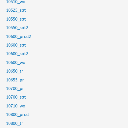
10510_wa
10525_sat
10550_sat
10550_sat2
10600_prod2
10600_sat
10600_sat2
10600_wa
10650_tr
10655_pr
10700_pr
10700_sat
10710_wa
10800_prod
10800_tr