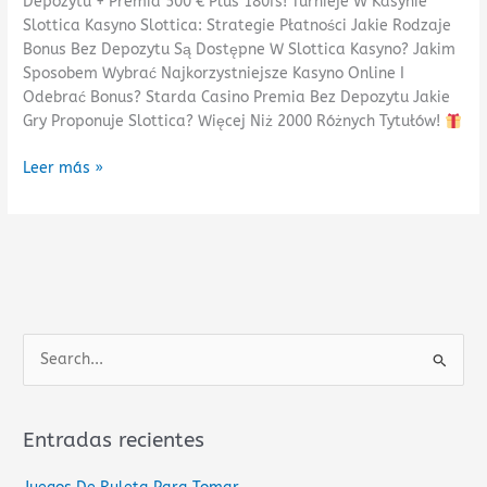
Depozytu + Premia 500 € Plus 180fs! Turnieje W Kasynie
Graj
Slottica Kasyno Slottica: Strategie Płatności Jakie Rodzaje
Bonus Bez Depozytu Są Dostępne W Slottica Kasyno? Jakim
Sposobem Wybrać Najkorzystniejsze Kasyno Online I
Odebrać Bonus? Starda Casino Premia Bez Depozytu Jakie
Gry Proponuje Slottica? Więcej Niż 2000 Różnych Tytułów!
Leer más »
B
u
s
Entradas recientes
c
a