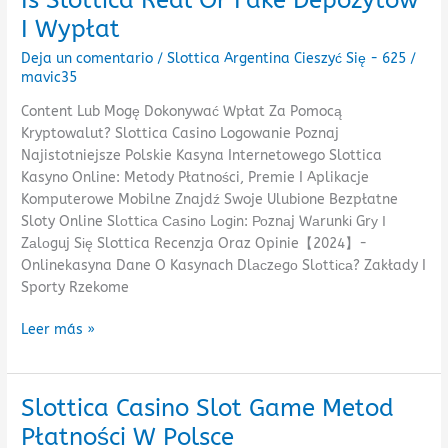
Is Slottica Real Or Fake Depozytów
Slottica
I Wypłat
Real
Deja un comentario
/
Slottica Argentina Cieszyć Się - 625
/
Or
mavic35
Fake
Depozytów
Content Lub Mogę Dokonywać Wpłat Za Pomocą
I
Kryptowalut? Slottica Casino Logowanie Poznaj
Wypłat
Najistotniejsze Polskie Kasyna Internetowego Slottica
Kasyno Online: Metody Płatności, Premie I Aplikacje
Komputerowe Mobilne Znajdź Swoje Ulubione Bezpłatne
Sloty Online Slоttіса Саsіnо Lоgіn: Роznаj Wаrunkі Grу І
Zаlоguj Sіę Slottica Recenzja Oraz Opinie【2024】-
Onlinekasyna Dane O Kasynach Dlасzеgо Slоttіса? Zakłady I
Sporty Rzekome
Leer más »
Slottica Casino Slot Game Metod
Slottica
Casino
Płatności W Polsce
Slot