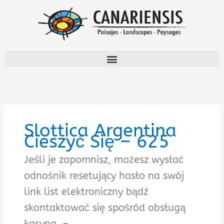
Ir
al
contenido
Slottica Argentina
Cieszyć Się – 625
Jeśli je zapomnisz, możesz wysłać
odnośnik resetujący hasło na swój
link list elektroniczny bądź
skontaktować się spośród obsługą
kasyna. –