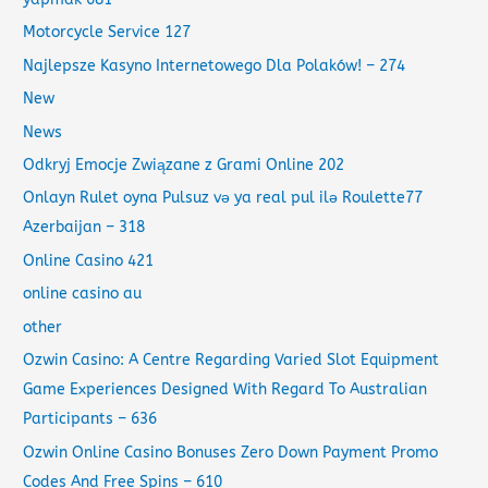
Motorcycle Service 127
Najlepsze Kasyno Internetowego Dla Polaków! – 274
New
News
Odkryj Emocje Związane z Grami Online 202
Onlayn Rulet oyna Pulsuz və ya real pul ilə Roulette77
Azerbaijan – 318
Online Casino 421
online casino au
other
Ozwin Casino: A Centre Regarding Varied Slot Equipment
Game Experiences Designed With Regard To Australian
Participants – 636
Ozwin Online Casino Bonuses Zero Down Payment Promo
Codes And Free Spins – 610