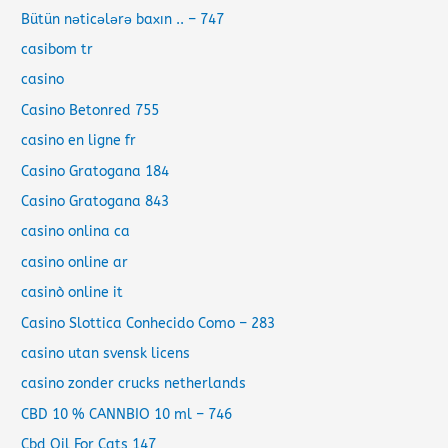
Bütün nəticələrə baxın .. – 747
casibom tr
casino
Casino Betonred 755
casino en ligne fr
Casino Gratogana 184
Casino Gratogana 843
casino onlina ca
casino online ar
casinò online it
Casino Slottica Conhecido Como – 283
casino utan svensk licens
casino zonder crucks netherlands
CBD 10 % CANNBIO 10 ml – 746
Cbd Oil For Cats 147