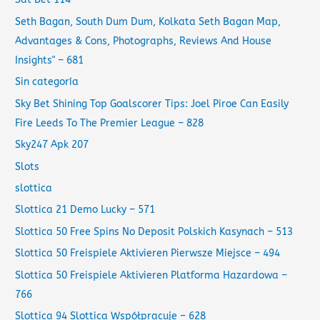
Seth Bagan, South Dum Dum, Kolkata Seth Bagan Map,
Advantages & Cons, Photographs, Reviews And House
Insights" – 681
Sin categoría
Sky Bet Shining Top Goalscorer Tips: Joel Piroe Can Easily
Fire Leeds To The Premier League – 828
Sky247 Apk 207
Slots
slottica
Slottica 21 Demo Lucky – 571
Slottica 50 Free Spins No Deposit Polskich Kasynach – 513
Slottica 50 Freispiele Aktivieren Pierwsze Miejsce – 494
Slottica 50 Freispiele Aktivieren Platforma Hazardowa –
766
Slottica 94 Slottica Współpracuje – 628