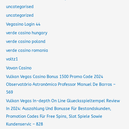
uncategorised
uncategorized
Vegasino Login 44
verde casino hungary
verde casino poland
verde casino romania
voltz1
Vovan Casino
Vulkan Vegas Casino Bonus 1500 Promo Code 2024
Observatório Astronómico Professor Manuel De Barros –
569
Vulkan Vegas In-depth On Line Gluecksspieltempel Review
In 2024: Auszahlung Und Bonusse Für Bestandskunden,
Promotion Codes Für Free Spins, Slot Spiele Sowie
Kundenservic – 828