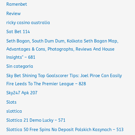
Ramenbet
Review
ricky casino australia
Sat Bet 114
Seth Bagan, South Dum Dum, Kolkata Seth Bagan Map,
Advantages & Cons, Photographs, Reviews And House
Insights" – 681
Sin categoría
Sky Bet Shining Top Goalscorer Tips: Joel Piroe Can Easily
Fire Leeds To The Premier League – 828
Sky247 Apk 207
Slots
slottica
Slottica 21 Demo Lucky – 571
Slottica 50 Free Spins No Deposit Polskich Kasynach – 513