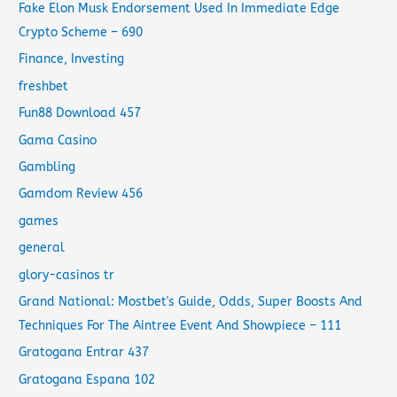
Fake Elon Musk Endorsement Used In Immediate Edge
Crypto Scheme – 690
Finance, Investing
freshbet
Fun88 Download 457
Gama Casino
Gambling
Gamdom Review 456
games
general
glory-casinos tr
Grand National: Mostbet's Guide, Odds, Super Boosts And
Techniques For The Aintree Event And Showpiece – 111
Gratogana Entrar 437
Gratogana Espana 102