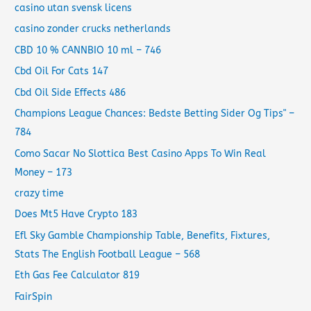
casino utan svensk licens
casino zonder crucks netherlands
CBD 10 % CANNBIO 10 ml – 746
Cbd Oil For Cats 147
Cbd Oil Side Effects 486
Champions League Chances: Bedste Betting Sider Og Tips" –
784
Como Sacar No Slottica Best Casino Apps To Win Real
Money – 173
crazy time
Does Mt5 Have Crypto 183
Efl Sky Gamble Championship Table, Benefits, Fixtures,
Stats The English Football League – 568
Eth Gas Fee Calculator 819
FairSpin