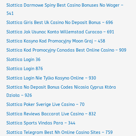
Slottica Darmowe Spiny Best Casino Bonuses No Wager –
541
Slottica Giris Best Uk Casino No Deposit Bonus – 696
Slottica Jak Usunac Konto Willemstad Curacao – 691
Slottica Kasyno Kod Promocyjny Moon Graj – 458
Slottica Kod Promocyjny Canadas Best Online Casino – 909
Slottica Login 36
Slottica Login 876
Slottica Login Nie Tylko Kasyno Online – 930
Slottica No Deposit Bonus Codes Nicosia Cyprus Która
Działa – 926
Slottica Poker Sverige Live Casino – 70
Slottica Reviews Baccarat Live Casino – 832
Slottica Sports Vindas Para – 344
Slottica Telegram Best Nh Online Casino Sites – 759