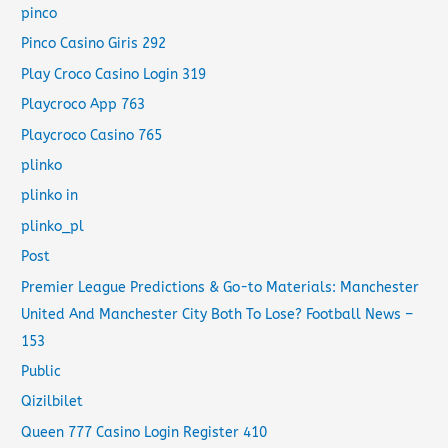
pinco
Pinco Casino Giris 292
Play Croco Casino Login 319
Playcroco App 763
Playcroco Casino 765
plinko
plinko in
plinko_pl
Post
Premier League Predictions & Go-to Materials: Manchester
United And Manchester City Both To Lose? Football News –
153
Public
Qizilbilet
Queen 777 Casino Login Register 410