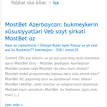
faizlər ola bilər. –
isə
MostBet Azerbaycan: bukmeykerin
MostBet
Azerbaycan:
xüsusiyyətləri Veb sayt şirkəti
bukmeykerin
MostBet az
xüsusiyyətləri
Veb
Deja un comentario
/
Onlayn Rulet oyna Pulsuz və ya real
sayt
pul ilə Roulette77 Azerbaijan - 318
/
mavic35
şirkəti
Content Ofis pul ödəmir və ya pul çıxarmaq üçün maneələr
MostBet
qurur MostBet Giriş – Mostbet qeydiyyat Azərbaycan
az
Mostbet promo code Mostbet-də necə mərc etməli?
Mostbet mobil proqramında bonusu necə əldə etmək olar?
MostBet AZ: yaşamaq üzrə və oyunöncəsi mərc növləri
MostBet teklifler, canlı mərclər və uduşlarınızın ödənməsi
Mostbet mərc əmsalları MostBet-də hadisələr üçün canlı
mərc […]
Leer más »