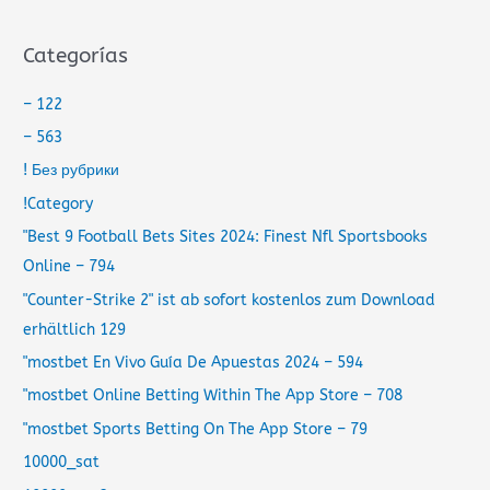
Categorías
– 122
– 563
! Без рубрики
!Category
"Best 9 Football Bets Sites 2024: Finest Nfl Sportsbooks
Online – 794
"Counter-Strike 2" ist ab sofort kostenlos zum Download
erhältlich 129
"mostbet En Vivo Guía De Apuestas 2024 – 594
"‎mostbet Online Betting Within The App Store – 708
"‎mostbet Sports Betting On The App Store – 79
10000_sat