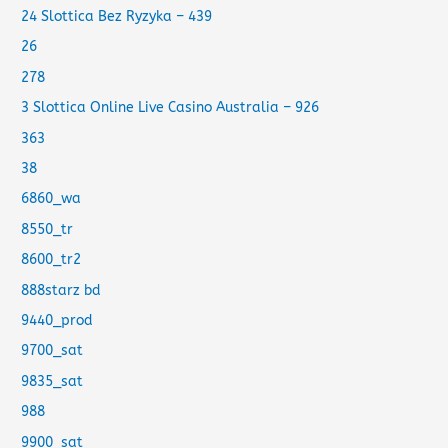
24 Slottica Bez Ryzyka – 439
26
278
3 Slottica Online Live Casino Australia – 926
363
38
6860_wa
8550_tr
8600_tr2
888starz bd
9440_prod
9700_sat
9835_sat
988
9900_sat