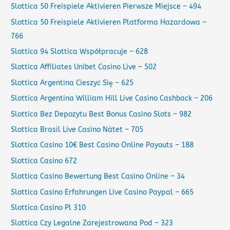
Slottica 50 Freispiele Aktivieren Pierwsze Miejsce – 494
Slottica 50 Freispiele Aktivieren Platforma Hazardowa –
766
Slottica 94 Slottica Współpracuje – 628
Slottica Affiliates Unibet Casino Live – 502
Slottica Argentina Cieszyć Się – 625
Slottica Argentina William Hill Live Casino Cashback – 206
Slottica Bez Depozytu Best Bonus Casino Slots – 982
Slottica Brasil Live Casino Nätet – 705
Slottica Casino 10€ Best Casino Online Payouts – 188
Slottica Casino 672
Slottica Casino Bewertung Best Casino Online – 34
Slottica Casino Erfahrungen Live Casino Paypal – 665
Slottica Casino Pl 310
Slottica Czy Legalne Zarejestrowana Pod – 323